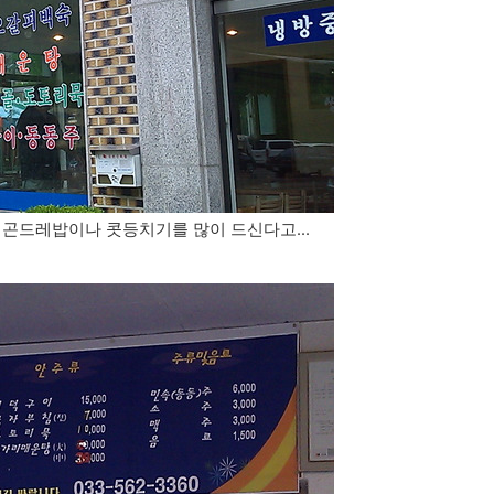
 곤드레밥이나 콧등치기를 많이 드신다고...