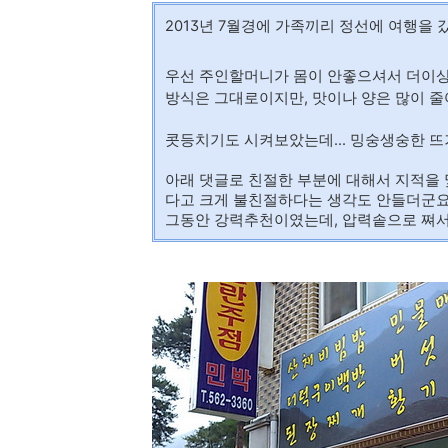
2013년 7월경에 가족끼리 정선에 여행을
우선 주인할머니가 몸이 안좋으셔서 더이상
방식은 그대로이지만, 맛이나 양은 많이 
콧등치기도 시켜보았는데... 밍숭생숭한 뜨거운
아래 댓글로 친절한 부분에 대해서 지적을 
다고 크게 불친절하다는 생각도 안들더군요
그동안 강력추천이였는데, 압력솥으로 쪄서 판