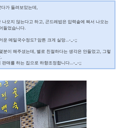
 갔다가 들려보았는데,
 나오지 않는다고 하고, 곤드레밥은 압력솥에 쪄서 나오는
줄어들었습니다.
 메밀국수정도? 암튼 크게 실망...-_-;;
몇분이 해주셨는데, 별로 친절하다는 생각은 안들었고, 그렇
.
매를 하는 집으로 하향조정합니다...-_-;;