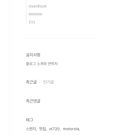
UserBook
iiiiiiiiiiiiiii
Zzz
공지사항
블로그 소개와 연락처
최근글
인기글
최근댓글
태그
스펀지
맛집
xt720
motorola