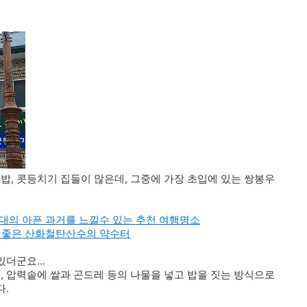
, 콧등치기 집들이 많은데, 그중에 가장 초입에 있는 쌍봉우
대의 아픈 과거를 느낄수 있는 추천 여행명소
질에 좋은 산화철탄산수의 약수터
더군요...
 압력솥에 쌀과 곤드레 등의 나물을 넣고 밥을 짓는 방식으로
다.