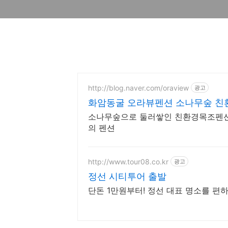
http://blog.naver.com/oraview
광고
화암동굴 오라뷰펜션 소나무숲 
소나무숲으로 둘러쌓인 친환경목조펜션
의 펜션
http://www.tour08.co.kr
광고
정선 시티투어 출발
단돈 1만원부터! 정선 대표 명소를 편