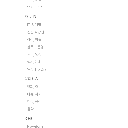
먹거리 음식
자료 iN
IT & 개발
성공 & 강연
상식, 학습
블로그 운영
재미, 영상
행사,이벤트
일상 Tip,Diy
문화방송
영화, 애니
다큐, 시사
건강, 음식
음악
Idea
NewBorn