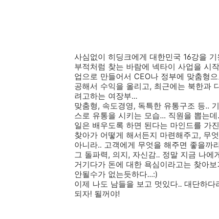
사심없이 히딩크에게 대한민국 16강을 
부적처럼 찾는 바람에 넥타이 사업을 시작
업으로 만들어서 CEO나 정부에 맞춤형으
공해서 수익을 올리고, 최근에는 북한과
려고하는 여장부...
맞춤형, 속도경영, 독특한 유통구조 등.. 
스로 유통을 시키는 모습... 직원을 뽑는데
일은 배우도록 하면 된다는 마인드를 가진
찾아가 어떻게 해서든지 마련해주고, 무
아니라.. 고객에게 무엇을 해주면 좋을까라
그 돌파력, 의지, 자신감.. 정말 지금 나
거기다가 돈에 대한 욕심이라고는 찾아보기 
안될수가 없는듯하다...:)
이제 나도 남들을 보고 멋있다.. 대단하다
되자! 될꺼야!