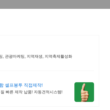
, 관광마케팅, 지역재생, 지역축제활성화
함 셀프봉투 직접제작!
품질 빠른 제작 납품! 자동견적시스템!