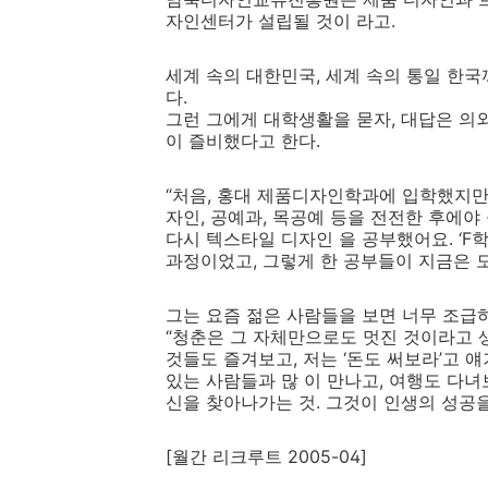
자인센터가 설립될 것이 라고.
세계 속의 대한민국, 세계 속의 통일 한
다.
그런 그에게 대학생활을 묻자, 대답은 의외
이 즐비했다고 한다.
“처음, 홍대 제품디자인학과에 입학했지만
자인, 공예과, 목공예 등을 전전한 후에야
다시 텍스타일 디자인 을 공부했어요. ‘F
과정이었고, 그렇게 한 공부들이 지금은 모
그는 요즘 젊은 사람들을 보면 너무 조급하
“청춘은 그 자체만으로도 멋진 것이라고 생
것들도 즐겨보고, 저는 ‘돈도 써보라’고 얘
있는 사람들과 많 이 만나고, 여행도 다녀보
신을 찾아나가는 것. 그것이 인생의 성공을
[월간 리크루트 2005-04]