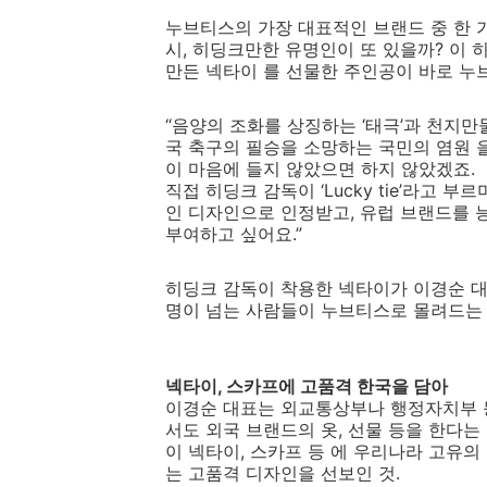
누브티스의 가장 대표적인 브랜드 중 한 가지
시, 히딩크만한 유명인이 또 있을까? 이 히
만든 넥타이 를 선물한 주인공이 바로 누
“음양의 조화를 상징하는 ‘태극’과 천지만
국 축구의 필승을 소망하는 국민의 염원 
이 마음에 들지 않았으면 하지 않았겠죠.
직접 히딩크 감독이 ‘Lucky tie’라고
인 디자인으로 인정받고, 유럽 브랜드를 
부여하고 싶어요.”
히딩크 감독이 착용한 넥타이가 이경순 대
명이 넘는 사람들이 누브티스로 몰려드는 일
넥타이, 스카프에 고품격 한국을 담아
이경순 대표는 외교통상부나 행정자치부 
서도 외국 브랜드의 옷, 선물 등을 한다는 
이 넥타이, 스카프 등 에 우리나라 고유
는 고품격 디자인을 선보인 것.