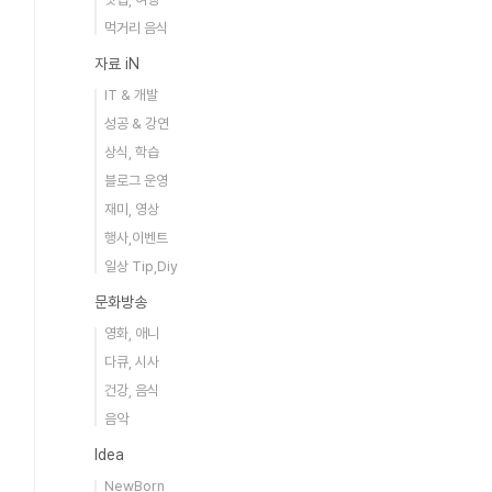
먹거리 음식
자료 iN
IT & 개발
성공 & 강연
상식, 학습
블로그 운영
재미, 영상
행사,이벤트
일상 Tip,Diy
문화방송
영화, 애니
다큐, 시사
건강, 음식
음악
Idea
NewBorn