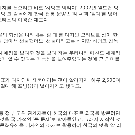
를 꼽으라면 바로 ‘히딩크 넥타이’. 2002년 월드컵 당
딩 크 감독에게 한국 전통 문양인 ‘태극’과 ‘팔괘’를 넣어
브티스의 이경순 대표다.
물의 형상을 나타내는 ‘팔 괘’를 디자인 모티브로 삼아 한
을 담아서 선물했어요. 선물이라고는 하지만 히딩크 감독
 부르며 애정을 보여준 것을 보며 저는 우리나라 패션도 세계적
능가 할 수 있다는 가능성을 보여주었다는 것에 큰 의미를
표가 디자인한 제품이라는 것이 알려지자, 하루 2,500여
대 헤 프닝(?)이 벌어지기도 했다고.
등 정부 고위 관계자들이 한국의 대표로 외국을 방문하면
것을 국 가적인 ‘큰 문제’로 받아들였고, 그래서 시작한 것
의 문화유산을 디자인의 소재로 활용하여 한국의 멋을 알 리