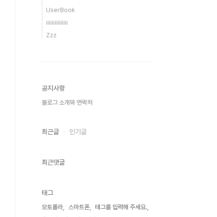
UserBook
iiiiiiiiiiiiiii
Zzz
공지사항
블로그 소개와 연락처
최근글
인기글
최근댓글
태그
모토롤라
스마트폰
태그를 입력해 주세요.