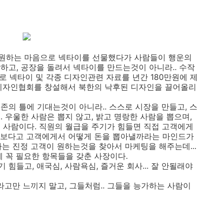
기원하는 마음으로 넥타이를 선물했다가 사람들이 행운의
하고, 공장을 돌려서 넥타이를 만드는것이 아니라.. 수작
로 넥타이 및 각종 디자인관련 자료를 년간 180만원에 제
 디자인협회를 창설해서 북한의 낙후된 디자인을 끌어올리
기존의 틀에 기대는것이 아니라.. 스스로 시장을 만들고, 스
.. 우울한 사람은 뽑지 않고, 밝고 명랑한 사람을 뽑으며,
 사람이다. 직원의 월급을 주기가 힘들면 직접 고객에게
엇보다고 고객에게서 어떻게 돈을 뽑아낼까라는 마인드가
는 진정 고객이 원하는것을 찾아서 마케팅을 해주는데...
에게 꼭 필요한 항목들을 갖춘 사장이다.
힘들고, 애국심, 사람욕심, 즐거운 회사... 잘 안될래야
라고만 느끼지 말고, 그들처럼.. 그들을 능가하는 사람이