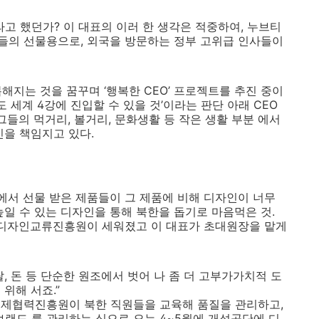
라고 했던가? 이 대표의 이러 한 생각은 적중하여, 누브티
들의 선물용으로, 외국을 방문하는 정부 고위급 인사들이
해지는 것을 꿈꾸며 ‘행복한 CEO’ 프로젝트를 추진 중이
도 세계 4강에 진입할 수 있을 것’이라는 판단 아래 CEO
그들의 먹거리, 볼거리, 문화생활 등 작은 생활 부분 에서
인을 책임지고 있다.
한에서 선물 받은 제품들이 그 제품에 비해 디자인이 너무
일 수 있는 디자인을 통해 북한을 돕기로 마음먹은 것.
북디자인교류진흥원이 세워졌고 이 대표가 초대원장을 맡게
, 돈 등 단순한 원조에서 벗어 나 좀 더 고부가가치적 도
위해 서죠.”
경제협력진흥원이 북한 직원들을 교육해 품질을 관리하고,
랜드 를 관리하는 식으로 오는 4~5월에 개성공단에 디