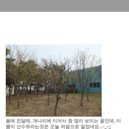
봄에 진달래, 개나리에 이어서 참 많이 보이는 꽃인데, 이
름이 산수유라는것은 오늘 처음으로 알았네요...-_-;;