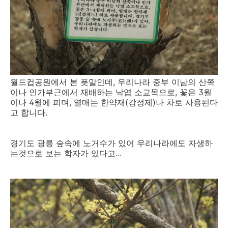
월드컵공원에서 본 푯말인데, 우리나라 중부 이남의 산쪽
이나 인가부근에서 재배하는 낙엽 소교목으로, 꽃은 3월
이나 4월에 피며, 열매는 한약재(강정제)나 차로 사용된다
고 합니다.
경기도 광릉 숲속에 노거수가 있어 우리나라에도 자생하
는것으로 보는 학자가 있다고...