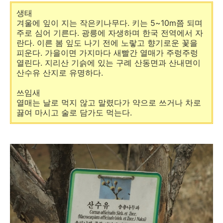
생태
겨울에 잎이 지는 작은키나무다. 키는 5~10m쯤 되며
주로 심어 기른다. 광릉에 자생하며 한국 전역에서 자
란다. 이른 봄 잎도 나기 전에 노랗고 향기로운 꽃을
피운다. 가을이면 가지마다 새빨간 열매가 주렁주렁
열린다. 지리산 기슭에 있는 구례 산동면과 산내면이
산수유 산지로 유명하다.
쓰임새
열매는 날로 먹지 않고 말렸다가 약으로 쓰거나 차로
끓여 마시고 술로 담가도 먹는다.