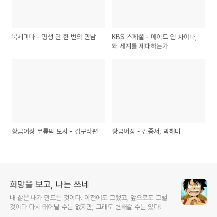
북세미나 - 평생 단 한 번의 만남
KBS 스페셜 - 메이드 인 차이나,
왜 세계를 제패하는가
황금어장 무릎팍 도사 - 김구라편
황금어장 - 김종서, 박해미
희망을 보고, 나는 쓰네
내 삶은 내가 만드는 것이다. 이전에도 그랬고, 앞으로도 그럴
것이다 다시 태어날 수는 없지만, 그래도 변해갈 수는 있다!