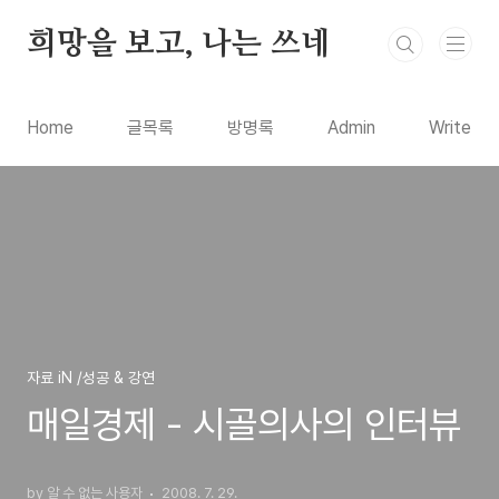
본문 바로가기
희망을 보고, 나는 쓰네
Home
글목록
방명록
Admin
Write
자료 iN /성공 & 강연
매일경제 - 시골의사의 인터뷰
by 알 수 없는 사용자
2008. 7. 29.