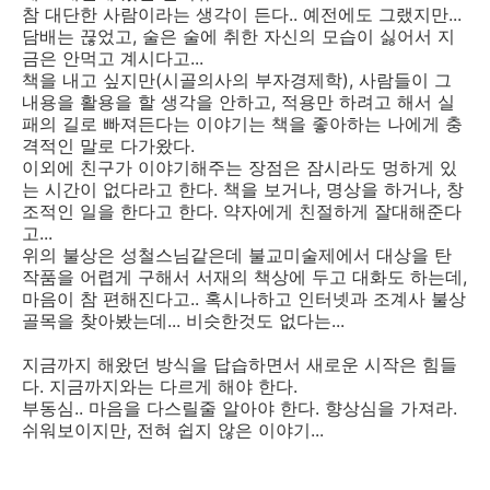
참 대단한 사람이라는 생각이 든다.. 예전에도 그랬지만...
담배는 끊었고, 술은 술에 취한 자신의 모습이 싫어서 지
금은 안먹고 계시다고...
책을 내고 싶지만(시골의사의 부자경제학), 사람들이 그
내용을 활용을 할 생각을 안하고, 적용만 하려고 해서 실
패의 길로 빠져든다는 이야기는 책을 좋아하는 나에게 충
격적인 말로 다가왔다.
이외에 친구가 이야기해주는 장점은 잠시라도 멍하게 있
는 시간이 없다라고 한다. 책을 보거나, 명상을 하거나, 창
조적인 일을 한다고 한다. 약자에게 친절하게 잘대해준다
고...
위의 불상은 성철스님같은데 불교미술제에서 대상을 탄
작품을 어렵게 구해서 서재의 책상에 두고 대화도 하는데,
마음이 참 편해진다고.. 혹시나하고 인터넷과 조계사 불상
골목을 찾아봤는데... 비슷한것도 없다는...
지금까지 해왔던 방식을 답습하면서 새로운 시작은 힘들
다. 지금까지와는 다르게 해야 한다.
부동심.. 마음을 다스릴줄 알아야 한다. 향상심을 가져라.
쉬워보이지만, 전혀 쉽지 않은 이야기...