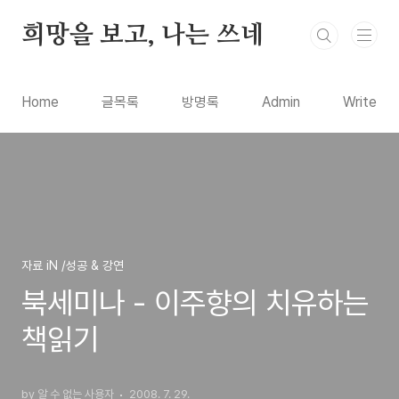
본문 바로가기
희망을 보고, 나는 쓰네
Home
글목록
방명록
Admin
Write
자료 iN /성공 & 강연
북세미나 - 이주향의 치유하는
책읽기
by 알 수 없는 사용자
2008. 7. 29.