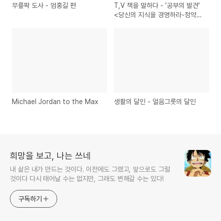
무릎팍 도사 - 엄홍길 편
T,V 책을 말하다 - '공부의 발견'
<당신의 지식을 경영하라-정약용
의 치학전략>
Michael Jordan to the Max
생활의 달인 - 얼음그릇의 달인
희망을 보고, 나는 쓰네
내 삶은 내가 만드는 것이다. 이전에도 그랬고, 앞으로도 그럴
것이다 다시 태어날 수는 없지만, 그래도 변해갈 수는 있다!
구독하기