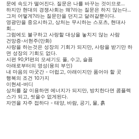
문에 속도가 떨어진다. 질문은 나를 바꾸는 것이므로...
하지만 현대의 경쟁사회는 왜?라는 질문은 하지 않는다...
그저 어떻게?라는 질문만을 던지고 달려갈뿐이다.
영광만을 중요시하고, 상처는 무시하는 스포츠, 현대사
회...
그럼에도 불구하고 사랑할 대상을 놓치지 않는 사람
건망증-서현주(만화)
사랑을 하는것은 성장의 기회가 되지만, 사랑을 받기만 하
면 성장의 기회도 없다.
시편 90,91편의 모세기도 풀, 수고, 슬픔
아래로부터의 영성(융의 부인)
내 마음의 마굿간 - 더럽고, 아래이지만 품어야 할 곳
행복의 조건 10가지
이현세-버디
상처를 잘 이용하면 에너지가 되지만, 방치한다면 콤플렉
스가 되고, 씻을수 없게된다.
자연을 자주 접하다 - 태양, 바람, 공기, 물, 흙