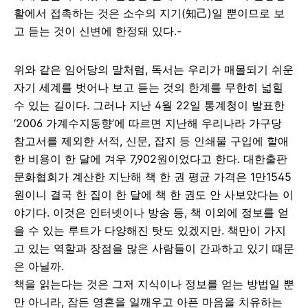
활에서 접촉하는 것은 소수의 지기(知己)일 뿐이므로 보
고 듣는 것이 신변에 한정돼 있다.-
위와 같은 임어당의 말처럼, 독서는 우리가 매몰되기 쉬운
자기 세계를 벗어나 보고 듣는 것의 한계를 무한히 넓힐
수 있는 길이다. 그러나 지난 4월 22일 통계청이 발표한
‘2006 가계수지동향’에 따르면 지난해 우리나라 가구당
참고서를 제외한 서적, 신문, 잡지 등 인쇄물 구입에 할애
한 비용이 한 달에 겨우 7,902원이었다고 한다. 대한출판
문화협회가 계산한 지난해 책 한 권 평균 가격은 1만1545
원이니 결국 한 집이 한 달에 책 한 권도 안 사보았다는 이
야기다. 이것은 인터넷이나 방송 등, 책 이외에 정보를 얻
을 수 있는 루트가 다양해진 탓도 있겠지만. 책만이 가지
고 있는 역할과 장점을 많은 사람들이 간과하고 있기 때문
은 아닐까.
책을 읽는다는 것은 그저 지식이나 정보를 얻는 방법일 뿐
만 아니라, 잠든 영혼을 일깨우고 아픈 마음을 치유하는