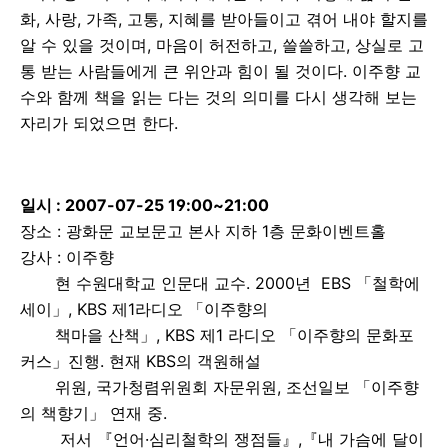
화, 사랑, 가족, 고통, 지혜를 받아들이고 겪어 내야 할지를
알 수 있을 것이며, 마음이 허전하고, 쓸쓸하고, 상실로 고
통 받는 사람들에게 큰 위안과 힘이 될 것이다. 이주향 교
수와 함께 책을 읽는 다는 것의 의미를 다시 생각해 보는
자리가 되었으면 한다.
일시 : 2007-07-25 19:00~21:00
장소 : 광화문 교보문고 본사 지하 1층 문화이벤트홀
강사 : 이주향
현 수원대학교 인문대 교수. 2000년 EBS 「철학에
세이」, KBS 제1라디오 「이주향의
책마을 산책」, KBS 제1 라디오 「이주향의 문화포
커스」진행. 현재 KBS의 객원해설
위원, 국가청렴위원회 자문위원, 조선일보 「이주향
의 책향기」 연재 중.
저서 『언어·심리철학의 쟁점들』,『내 가슴에 달이