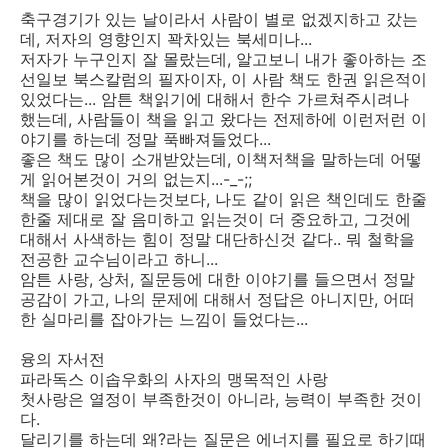
축구경기가 있는 날이라서 사람이 별로 없겠지하고 갔는
데, 저자의 영향인지 꽉차있는 북세미나...
저자가 누구인지 잘 몰랐는데, 알고보니 내가 좋아하는 조
선일보 북스칼럼의 필자이자, 이 사람 책도 한권 읽은적이
있었다는... 암튼 책읽기에 대해서 한수 가르쳐주시려나
했는데, 사람들이 책을 읽고 왔다는 전제하에 이런저런 이
야기를 하는데 정말 푹빠져들었다...
좋은 책도 많이 소개받았는데, 이책저책을 말하는데 어떻
게 읽어본것이 거의 없는지...-_-;;
책을 많이 읽었다는것보다, 나도 같이 읽은 책인데도 한줄
한줄 제대로 잘 음미하고 읽는것이 더 중요하고, 그것에
대해서 사색하는 힘이 정말 대단하신것 같다.. 뭐 철학을
전공한 교수님이라고 하니...
암튼 사랑, 상처, 질문등에 대한 이야기를 들으면서 정말
공감이 가고, 나의 문제에 대해서 정답은 아니지만, 어떠
한 실마리를 잡아가는 느낌이 들었다는...
융의 자서전
파라독스 이솝우화의 사자의 맹목적인 사랑
첫사랑은 열정이 부족한것이 아니라, 능력이 부족한 것이
다.
달리기를 하는데 왜?라는 질문은 에너지를 필요로 하기때