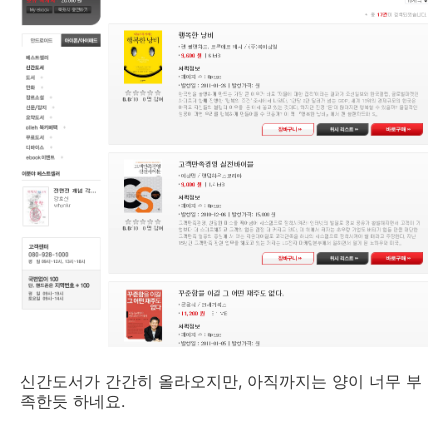
신간도서가 간간히 올라오지만, 아직까지는 양이 너무 부
족한듯 하네요.