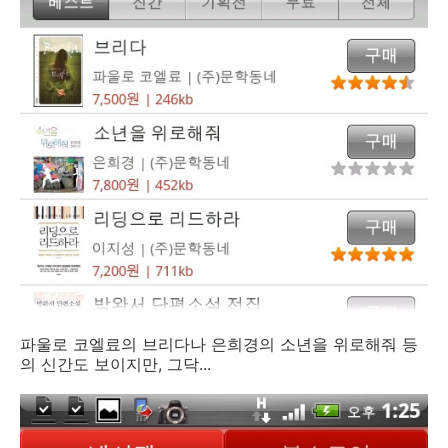
파울로 코엘료의 브리다나 은희경의 소년을 위로해줘 등
의 신간도 보이지만, 그닥...