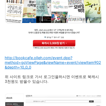
http://bookcafe.olleh.com/event.dpp?
method=goViewPage&viewName=event/viewItem902
&depth=10_0_0
위 사이트 링크로 가서 로그인을하시면 이벤트로 북캐시
3천원도 받을수 있습니다.