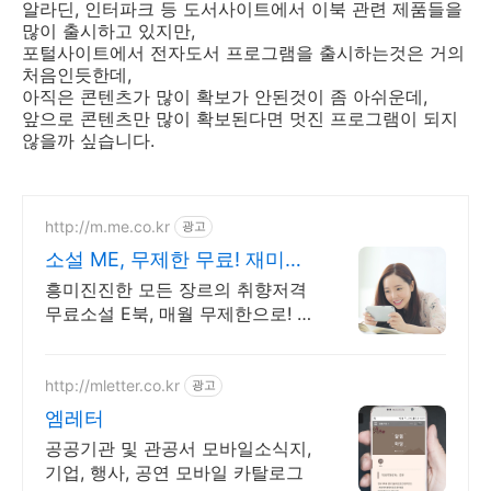
알라딘, 인터파크 등 도서사이트에서 이북 관련 제품들을
많이 출시하고 있지만,
포털사이트에서 전자도서 프로그램을 출시하는것은 거의
처음인듯한데,
아직은 콘텐츠가 많이 확보가 안된것이 좀 아쉬운데,
앞으로 콘텐츠만 많이 확보된다면 멋진 프로그램이 되지
않을까 싶습니다.
http://m.me.co.kr
광고
소설 ME, 무제한 무료! 재미가
가득한곳!
흥미진진한 모든 장르의 취향저격
무료소설 E북, 매월 무제한으로! 첫
7일 무료!
http://mletter.co.kr
광고
엠레터
공공기관 및 관공서 모바일소식지,
기업, 행사, 공연 모바일 카탈로그