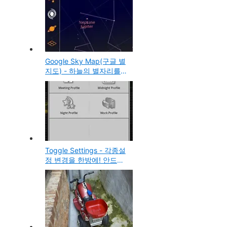
Google Sky Map(구글 별
지도) - 하늘의 별자리를
볼수 있는 안드로이드 무
료 추천 앱
Toggle Settings - 각종설
정 변경을 한방에! 안드로
이드 추천 프로그램