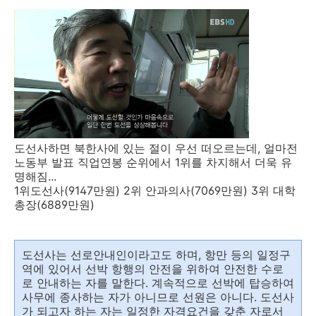
도선사하면 북한사에 있는 절이 우선 떠오르는데, 얼마전
노동부 발표 직업연봉 순위에서 1위를 차지해서 더욱 유
명해짐...
1위도선사(9147만원) 2위 안과의사(7069만원) 3위 대학
총장(6889만원)
도선사는 선로안내인이라고도 하며, 항만 등의 일정구
역에 있어서 선박 항행의 안전을 위하여 안전한 수로
로 안내하는 자를 말한다. 계속적으로 선박에 탑승하여
사무에 종사하는 자가 아니므로 선원은 아니다. 도선사
가 되고자 하는 자는 일정한 자격요건을 갖춘 자로서