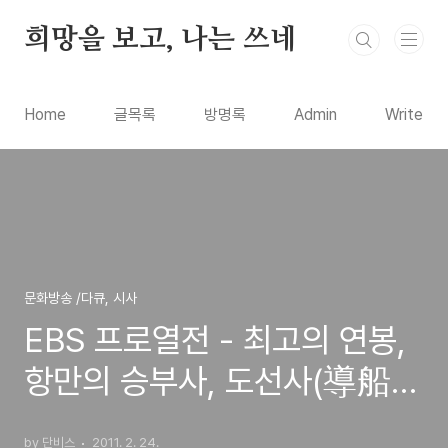
본문 바로가기
희망을 보고, 나는 쓰네
Home
글목록
방명록
Admin
Write
문화방송 /다큐, 시사
EBS 프로열전 - 최고의 연봉,
항만의 승부사, 도선사(導船
士, pilot)
by 단비스
2011. 2. 24.