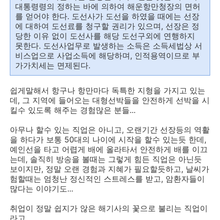
대통령령의 정하는 바에 의하여 해운항만청장의 면허
를 얻어야 한다. 도선사가 도선을 하였을 때에는 선장
에 대하여 도선료를 청구할 권리가 있으며, 선장은 정
당한 이유 없이 도선사를 해당 도선구외에 연행하지
못한다. 도선사업무로 발생하는 소득은 소득세법상 서
비스업으로 사업소득에 해당하며, 인적용역이므로 부
가가치세는 면제된다.
쉽게말해서 항구나 항만마다 독특한 지형을 가지고 있는
데, 그 지역에 들어오는 대형선박들을 안전하게 선박을 시
킬수 있도록 해주는 경험많은 분들...
아무나 할수 있는 직업은 아니고, 오랜기간 선장등의 역활
을 하다가 보통 50대의 나이에 시작을 할수 있는듯 한데,
예인선을 타고 어렵게 배에 올라타서 안전하게 배를 이끄
는데, 솔직히 방송을 볼때는 그렇게 힘든 직업은 아닌듯
보이지만, 정말 오랜 경험과 지혜가 필요할듯하고, 날씨가
험할때는 엄청난 정신적인 스트레스를 받고, 암환자들이
많다는 이야기도...
취업이 정말 쉽지가 않은 해기사의 꽃으로 불리는 직업이
라고...