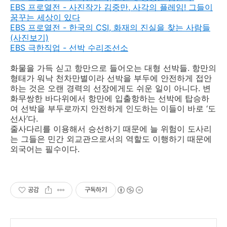
EBS 프로열전 - 사진작가 김중만, 사각의 플레임! 그들이
꿈꾸는 세상이 있다
EBS 프로열전 - 한국의 CSI, 화재의 진실을 찾는 사람들
(사진보기)
EBS 극한직업 - 선박 수리조선소
화물을 가득 싣고 항만으로 들어오는 대형 선박들. 항만의
형태가 워낙 천차만별이라 선박을 부두에 안전하게 접안
하는 것은 오랜 경력의 선장에게도 쉬운 일이 아니다. 변
화무쌍한 바다위에서 항만에 입출항하는 선박에 탑승하
여 선박을 부두로까지 안전하게 인도하는 이들이 바로 ‘도
선사’다.
줄사다리를 이용해서 승선하기 때문에 늘 위험이 도사리
는 그들은 민간 외교관으로서의 역할도 이행하기 때문에
외국어는 필수이다.
공감
구독하기