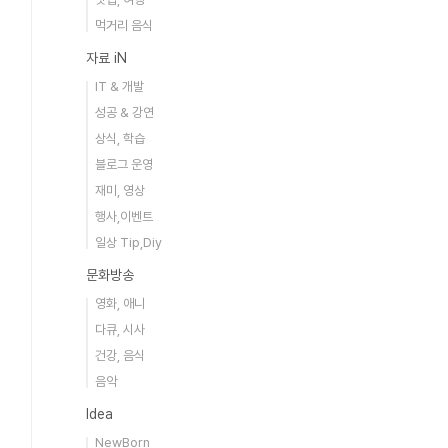
먹거리 음식
자료 iN
IT & 개발
성공 & 강연
상식, 학습
블로그 운영
재미, 영상
행사,이벤트
일상 Tip,Diy
문화방송
영화, 애니
다큐, 시사
건강, 음식
음악
Idea
NewBorn