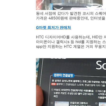
동네 서점에 갔다가 발견한 코시의 스퀘
가격은 48500원에 판매중인데, 인터넷을 
G마켓 최저가 판매처
HTC 디자이어HD를 사용하는데, HID만 
아이폰이나 갤럭시s 등 hid를 지원하는 
spp만 지원하는 HTC 계열은 거의 무용지물