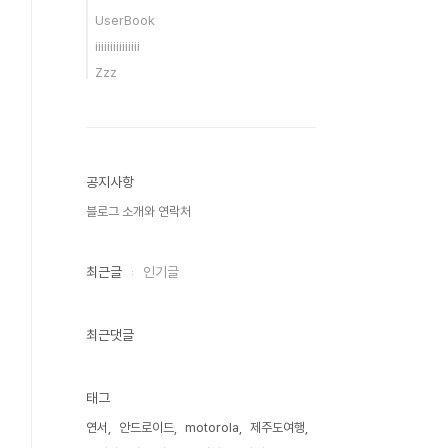
UserBook
iiiiiiiiiiiiiii
Zzz
공지사항
블로그 소개와 연락처
최근글
인기글
최근댓글
태그
연서
안드로이드
motorola
제주도여행