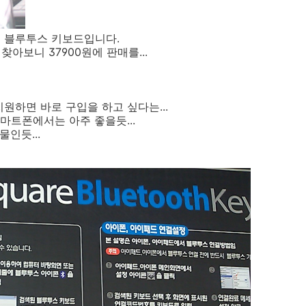
어 블루투스 키보드입니다.
찾아보니 37900원에 판매를...
지원하면 바로 구입을 하고 싶다는...
스마트폰에서는 아주 좋을듯...
인듯...