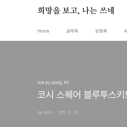
본문 바로가기
희망을 보고, 나는 쓰네
Home
글목록
방명록
A
리뷰 iN /모바일, PC
코시 스퀘어 블루투스키보드 K
by 단비스
2011. 2. 24.