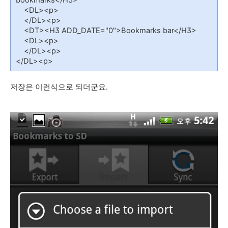
bookmarks</H3>
<DL><p>
</DL><p>
<DT><H3 ADD_DATE="0">Bookmarks bar</H3>
<DL><p>
</DL><p>
</DL><p>
저장은 이런식으로 되더군요.