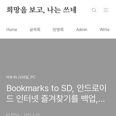
본문 바로가기
희망을 보고, 나는 쓰네
Home
글목록
방명록
Admin
Write
리뷰 iN /모바일, PC
Bookmarks to SD, 안드로이
드 인터넷 즐겨찾기를 백업,복
원하는 앱 사용방법
by 단비스
2011. 2. 21.