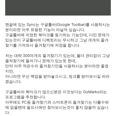
맨끝에 있는 Sync는 구글툴바(Google Toolbar)를 사용하시는
분이라면 아주 유용한 기능이 아닐까 싶습니다.
구글툴바에 저정한 북마크를 동기하는 기능인데, 다만 문제가
있는것이 구글툴바에 디렉토리는 무시하고 그냥 개개의 즐겨
찾기를 가져와서 즐겨찾기에 저장을 합니다.
저는 대략 300여개의 즐겨찾기가 있는데, 폴더 관리없이 그냥
즐쳐찾기에 들어가니 문제가 있는듯 한데,
만약 아주 적은수의 즐겨찾기만을 사용하시는 분이라면 좋겠
지만,
아니라면 우선 백업을 받아놓으시고, 씽크를 받아보시길 바라
겠습니다.
구글툴바의 북마크가 많으신분은 이것보다는 GoMarks라는
프로그램을 추천합니다.
아무래도 PC용 즐겨찾기와 스마트폰의 즐겨찾기는 다를수밖
에 없을텐데 필요시에만 찾아보시는것이 좋지 않을까 싶습니
다.