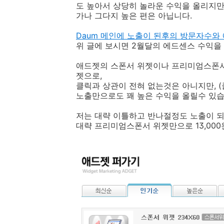
도 높아서 상당히 놀라운 수익을 올리지만
가나 그다지 높은 편은 아닙니다.
Daum 메인에 노출이 된후의 방문자수와
위 글에 보시면 2월달의 에드센스 수익을
애드젯의 스폰서 위젯이나 프리미엄스폰서
젯으로,
클릭과 상관이 전혀 없는것은 아니지만, (
노출만으로도 꽤 높은 수익을 올릴수 있습
저는 대략 이틀하고 반나절정도 노출이 되
대략 프리미엄스폰서 위젯만으로 13,000