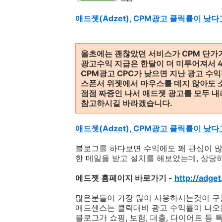
애드젯(Adzet), CPM광고 클릭률이 
올초에는 괜찮았던 서비스가 CPM 단가가
광고수익 지급은 한달이 더 미루어져서 4
CPM광고 CPC가 낮으면 지난 광고 수
스폰서 위젯에서 마우스를 데지 않아도 
점점 짜증인 나서 애드젯 광고를 모두 
참고하시길 바라겠습니다.
애드젯(Adzet), CPM광고 클릭률이 
블로그를 하다보면 수익에도 꽤 관심이 많
한 메일을 받고 설치를 해보았는데, 상당
에드젯 홈페이지 바로가기 -
http://adget
많은분들이 가장 많이 사용하시는것이 구
애드센스는 클릭대비 광고 수익률이 나오는
블로그가 쇼핑, 보험, 대출, 다이어트 등