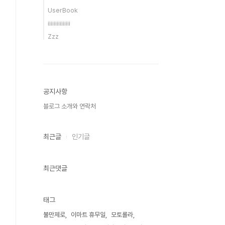
UserBook
iiiiiiiiiiiiiii
Zzz
공지사항
블로그 소개와 연락처
최근글
인기글
최근댓글
태그
불만제로
이마트 휴무일
모토롤라