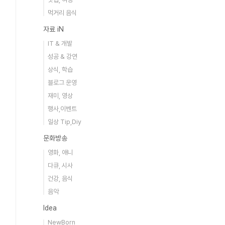
먹거리 음식
자료 iN
IT & 개발
성공 & 강연
상식, 학습
블로그 운영
재미, 영상
행사,이벤트
일상 Tip,Diy
문화방송
영화, 애니
다큐, 시사
건강, 음식
음악
Idea
NewBorn