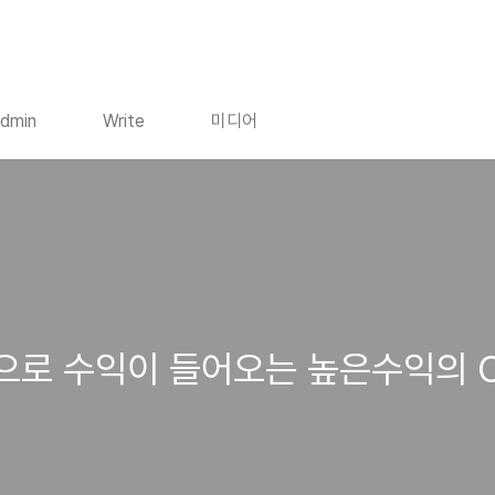
dmin
Write
미디어
출만으로 수익이 들어오는 높은수익의 