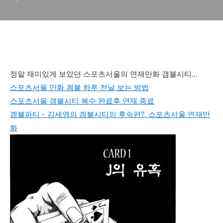
정말 재미있게 보았던 스포츠서울의 연재만화 갬블시티...
스포츠서울 만화 겜블 하루 전날 보는 방법
스포츠서울 갬블시티 복수 완료후 연재 종료
겜블파티 - 김세영의 겜블시티의 후속편?, 스포츠서울 연재만
화