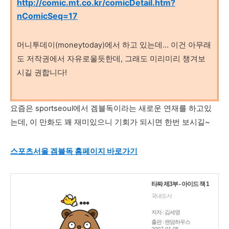
http://comic.mt.co.kr/comicDetail.htm?
nComicSeq=17
머니투데이(moneytoday)에서 하고 있는데... 이건 아무래
도 저작권에서 자유로울듯한데, 그래도 미리미리 챙겨보
시길 권합니다!
요즘은 sportseoul에서 겜블독이라는 새로운 연재를 하고있
는데, 이 만화도 꽤 재미있으니 기회가 되시면 한번 보시길~
스포츠서울 겜블독 홈페이지 바로가기
타짜 제3부 - 아이드 잭 1
국내도서
저자 : 김세영
출판 : 랜덤하우스
2007.01.05