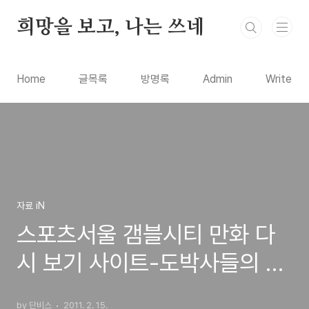
본문 바로가기
희망을 보고, 나는 쓰네
Home
글목록
방명록
Admin
Write
자료 iN
스포츠서울 갬블시티 만화 다
시 보기 사이트-도박사들의 이
야기를 그린 추천 웹툰
by 단비스
2011. 2. 15.