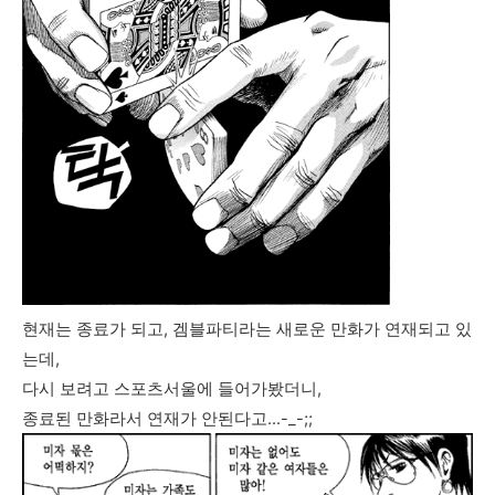
현재는 종료가 되고, 겜블파티라는 새로운 만화가 연재되고 있
는데,
다시 보려고 스포츠서울에 들어가봤더니,
종료된 만화라서 연재가 안된다고...-_-;;