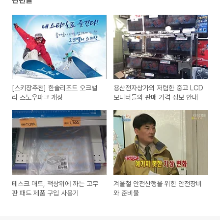
관련글
[스키장추천] 한솔리조트 오크밸
용산전자상가의 저렴한 중고 LCD
리 스노우파크 개장
모니터들의 판매 가격 정보 안내
테스크 매트, 책상위에 까는 고무
겨울철 안전산행을 위한 안전장비
판 패드 제품 구입 사용기
와 준비물