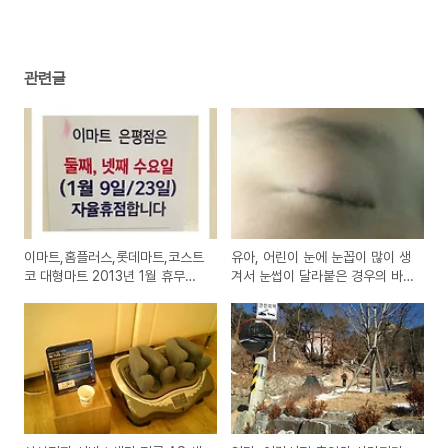
관련글
이마트,홈플러스,롯데마트,코스트
유아, 어린이 눈에 눈꼽이 많이 생
코 대형마트 2013년 1월 휴무일
겨서 눈썹이 달라붙은 경우의 바
(수요일과 일요일 강제,자율 휴점
이러스 유행성 눈병 치료방법
일 소식 안내)