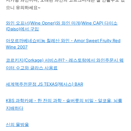
저가형 와인이나, 오래된 와인의 코르크마게는 잘 안될수도 있
으니 유의하세요~
와인 오프너(Wine Opner)와 와인 마개(Wine CAP) 다이소
(Daiso)에서 구입
아모르까베네쇼비뇽 칠레산 와인 - Amor Sweet Fruity Red
Wine 2007
코르키지(Corkage) 서비스란? - 레스토랑에서 와인주문시 웨
이터 수고와 글라스 사용료
세계맥주전문점 JS TEXAS(텍사스) BAR
KBS 과학카페 - 한 잔의 과학 - 술버릇의 비밀 - 알코올, 뇌를
지배하다
신의 물방울