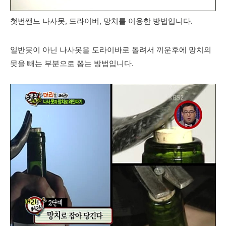
첫번짼느 나사못, 드라이버, 망치를 이용한 방법입니다.
일반못이 아닌 나사못을 도라이바로 돌려서 끼운후에 망치의
못을 빼는 부분으로 뽑는 방법입니다.