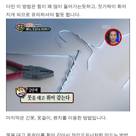
다만 이 방법은 힘이 꽤 많이 들어가는듯하고, 젓가락이 휘어
지게 되므로 유의하셔야 할듯 합니다.
마지막은 긴못, 옷걸이, 펜치를 이용한 방법입니다.
못을 대고 옷걸이를 휘어 감아서 와인오프너처럼 만드는 방법