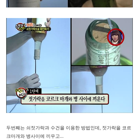
두번째는 쇠젓가락과 수건을 이용한 방법인데, 젓가락을 코르
크마개와 병사이에 끼우고...