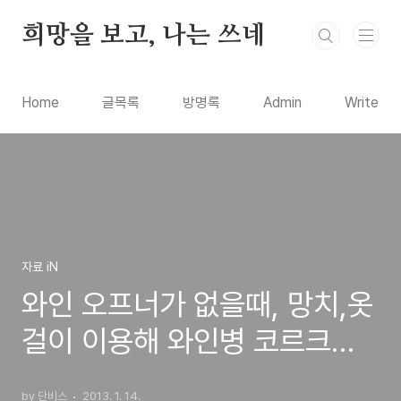
본문 바로가기
희망을 보고, 나는 쓰네
Home
글목록
방명록
Admin
Write
자료 iN
와인 오프너가 없을때, 망치,옷
걸이 이용해 와인병 코르크마
게 뚜껑 여는 방법
by 단비스
2013. 1. 14.