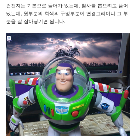
건전지는 기본으로 들어가 있는데, 철사를 뽑으려고 뜯어
냈는데, 윗부분의 회색의 구멍부분이 연결고리이니 그 부
분을 잘 잡아당기면 됩니다.