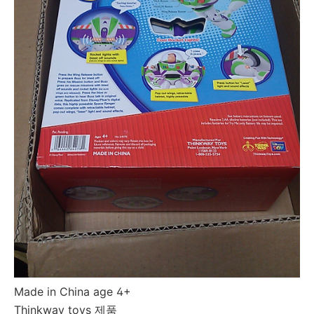
Made in China age 4+
Thinkway toys 제품