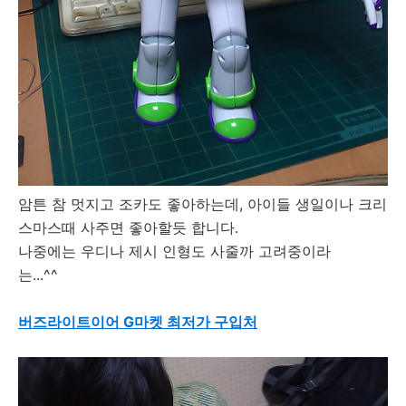
암튼 참 멋지고 조카도 좋아하는데, 아이들 생일이나 크리
스마스때 사주면 좋아할듯 합니다.
나중에는 우디나 제시 인형도 사줄까 고려중이라
는...^^
Woody Buzz Jessie
버즈라이트이어 G마켓 최저가 구입처