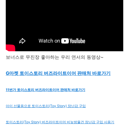
보너스로 무진장 좋아하는 우리 연서의 동영상~
G마켓 토이스토리 버즈라이트이어 판매처 바로가기
11번가 토이스토리 버즈라이트이어 판매처 바로가기
아이 선물용으로 토이스토리(Toy Story) 장난감 구입
토이스토리(Toy Story) 버즈라이트이어 비눗방울건 장난감 구입 사용기