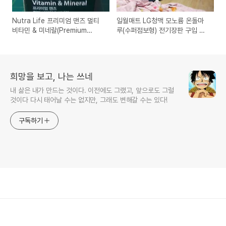
Nutra Life 프리미엄 맨즈 멀티
일월매트 LG청맥 모노륨 온돌마
비타민 & 미네랄(Premium
루(수퍼점보형) 전기장판 구입 사
Men's Multi Vitamin &
용기
Mineral) 인터넷으로 구입
희망을 보고, 나는 쓰네
내 삶은 내가 만드는 것이다. 이전에도 그랬고, 앞으로도 그럴
것이다 다시 태어날 수는 없지만, 그래도 변해갈 수는 있다!
구독하기