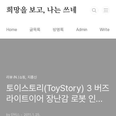
본문 바로가기
희망을 보고, 나는 쓰네
Home
글목록
방명록
Admin
Write
리뷰 iN /쇼핑, 지름신
토이스토리(ToyStory) 3 버즈
라이트이어 장난감 로봇 인터
넷으로 구입 사용기 리뷰
by 단비스
2011. 1. 25.