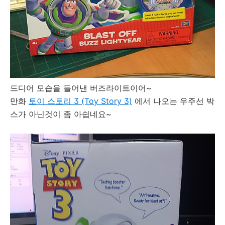
드디어 모습을 들어낸 버즈라이트이어~
만화
토이 스토리 3 (Toy Story 3)
에서 나오는 우주선 박
스가 아닌것이 좀 아쉽네요~