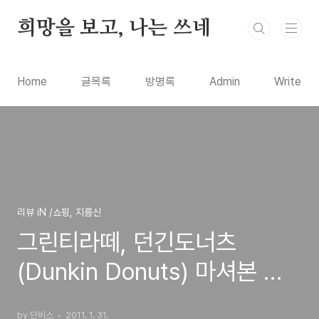
본문 바로가기
희망을 보고, 나는 쓰네
Home
글목록
방명록
Admin
Write
리뷰 iN /쇼핑, 지름신
그린티라떼, 던긴도너츠
(Dunkin Donuts) 마셔본 따
뜻한 녹차 음료
by 단비스
2011. 1. 31.