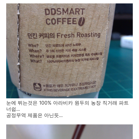
눈에 뛰는것은 100% 아라비카 원두의 농장 직거래 파트
너쉽...
공정무역 제품은 아닌듯...