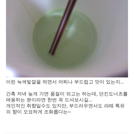
이런 녹색빛깔을 띄면서 어찌나 부드럽고 맛이 있는지...
간혹 저녁 늦게 가면 품절이 되고는 하는데, 던킨도너츠를
애용하는 분이라면 한번 꼭 드셔보시길...
개인적인 취향일수도 있지만, 부드러우면서도 라떼 특유
의 향이 오묘하게 조화롭다는~