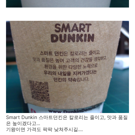
Smart Dunkin 스마트던킨은 칼로리는 줄이고, 맛과 품질
은 높이겠다고...
기왕이면 가격도 팍팍 낮쳐주시길....