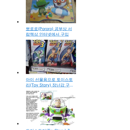
뽀로로(Pororo) 공부상 서
랍책상 인터넷에서 구입
아이 선물용으로 토이스토
리(Toy Story) 장난감 구
입