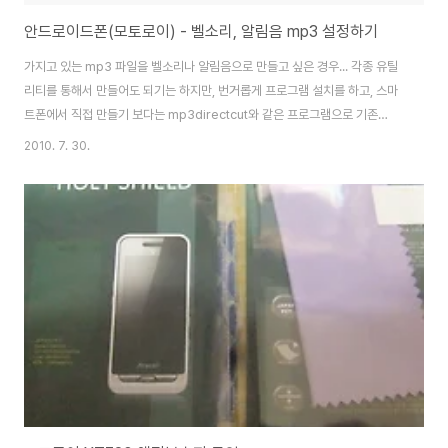
안드로이드폰(모토로이) - 벨소리, 알림음 mp3 설정하기
가지고 있는 mp3 파일을 벨소리나 알림음으로 만들고 싶은 경우... 각종 유틸
리티를 통해서 만들어도 되기는 하지만, 번거롭게 프로그램 설치를 하고, 스마
트폰에서 직접 만들기 보다는 mp3directcut와 같은 프로그램으로 기존
mp3 파일을 가지고 만들거나, mp3 파일을 통채로 벨소리나 알림음으로 만
2010. 7. 30.
들어도 됩니다. wav, wma와 같은 음악포멧이나 avi, wmv와 같은 동영상포
멧을 지원을 하지 않으니, goldwave와 같은 프로그램으로 mp3 파일로 변환
을 해서 집어 넣어야 합니다. 2009/03/14 - [자료 iN] - 동영상에서 소리를
뽑아내는 방법 벨소리로 만드는 가장 쉬운 방법은 외장메모리의 아무 폴더에나
넣고, 뮤직 플레이어로 해당 음악을 재생할때, 메뉴 버튼을 누르고, 벨소리로
사..