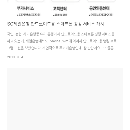
SC제일은행 안드로이드용 스마트폰 뱅킹 서비스 개시
국민, 농협, 하나은행등 여러 은행에서 안드로이드용 스마트폰 뱅킹 서비스를
하고 있는데, 제일은행에서도 iphone, wm에 이어서 안드로이드용 뱅킹 프로
그램도 선을 보였습니다. 개인적으로 주거래은행인데, 참 반갑네요...^^ 물론
인터넷 뱅킹 서비스에 가입되어 있어야 하고, 저는 두드림통장이 있어서 이체
2010. 8. 4.
수수료나 ATM 수수료를 전액 면제를 받지만, 두드림통장이 없어서 올해 말까
지는 스마트폰에서 하는 이체수수료가 면제가 된다고 합니다.
http://m.scfirstbank.com/download 마켓이 아니라, smartphone에서
위 사이트에 접속해서 프로그램을 받으면 됩니다. (용량이 3.5mb 정도로 큰편
이니 가급적 와이파이로 다운로드를 받으시길 바랍니다.)) 다른 은행의 뱅킹 프
로그램으로 공인..