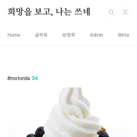
본문 바로가기
희망을 보고, 나는 쓰네
Home
글목록
방명록
Admin
Write
motorola
34