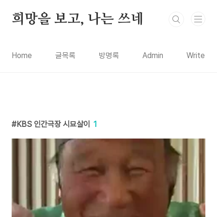
본문 바로가기
희망을 보고, 나는 쓰네
Home
글목록
방명록
Admin
Write
KBS 인간극장 시묘살이
1