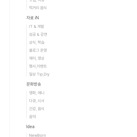
먹거리 음식
자료 iN
IT & 개발
성공 & 강연
상식, 학습
블로그 운영
재미, 영상
행사,이벤트
일상 Tip,Diy
문화방송
영화, 애니
다큐, 시사
건강, 음식
음악
Idea
NewBorn