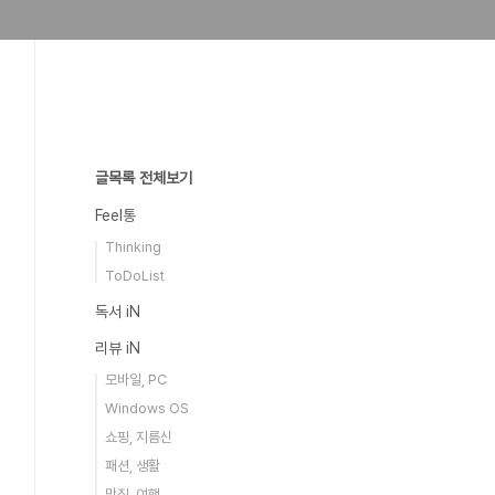
글목록 전체보기
Feel통
Thinking
ToDoList
독서 iN
리뷰 iN
모바일, PC
Windows OS
쇼핑, 지름신
패션, 생활
맛집, 여행