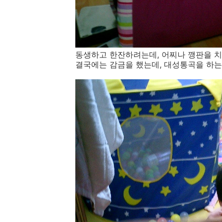
동생하고 한잔하려는데, 어찌나 깽판을 치던
결국에는 감금을 했는데, 대성통곡을 하는 