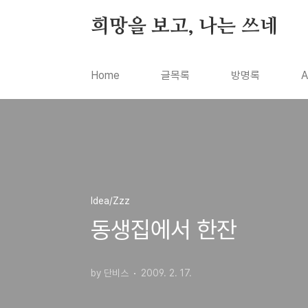
본문 바로가기
희망을 보고, 나는 쓰네
Home
글목록
방명록
A
Idea/Zzz
동생집에서 한잔
by 단비스
2009. 2. 17.