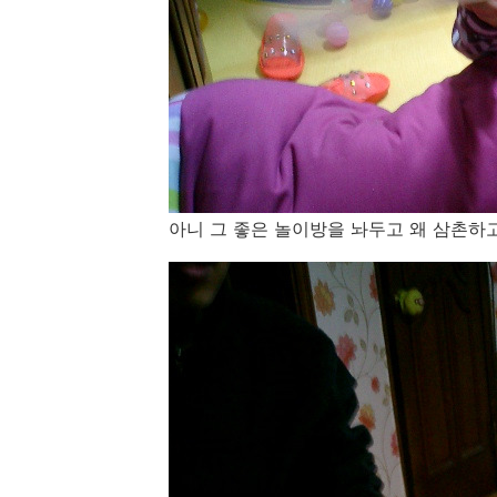
아니 그 좋은 놀이방을 놔두고 왜 삼촌하