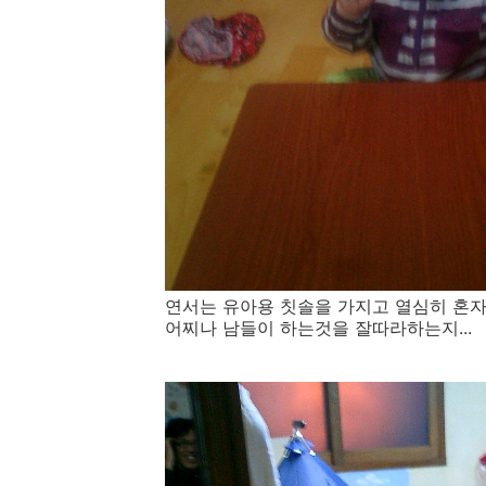
연서는 유아용 칫솔을 가지고 열심히 혼자서
어찌나 남들이 하는것을 잘따라하는지...