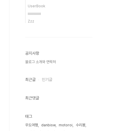
UserBook
iiiiiiiiiiiiiii
Zzz
공지사항
블로그 소개와 연락처
최근글
인기글
최근댓글
태그
우도여행
danbisw
motoroi
수리봉