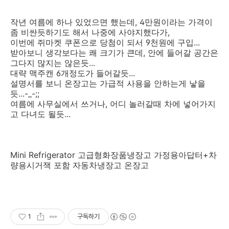
작년 여름에 하나 있었으면 했는데, 4만원이라는 가격이
좀 비싼듯하기도 해서 나중에 사야지했다가,
이번에 쥐마켓 쿠폰으로 당첨이 되서 9천원에 구입...
받아보니 생각보다는 쾌 크기가 큰데, 안에 들어갈 공간은
그다지 많지는 않은듯...
대략 맥주캔 6개정도가 들어갈듯...
설명서를 보니 온장고는 가급적 사용을 안하는게 낳을
듯...-_-;;
여름에 사무실에서 쓰거나, 어디 놀러갈때 차에 넣어가지
고 다녀도 될듯...
Mini Refrigerator 고급형화장품냉장고 가정용아답터+차
량용시거잭 포함 자동차냉장고 온장고
1
구독하기