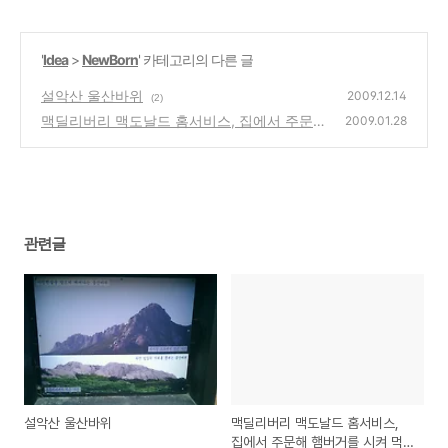
'
Idea
>
NewBorn
' 카테고리의 다른 글
설악산 울산바위
2009.12.14
(2)
맥딜리버리 맥도날드 홈서비스, 집에서 주문해
2009.01.28
햄버거를 시켜 먹는 서비스(1600-5252)
(4)
관련글
설악산 울산바위
맥딜리버리 맥도날드 홈서비스,
집에서 주문해 햄버거를 시켜 먹