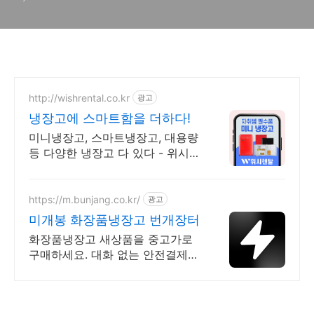
http://wishrental.co.kr
광고
냉장고에 스마트함을 더하다!
미니냉장고, 스마트냉장고, 대용량
등 다양한 냉장고 다 있다 - 위시렌
탈GOGO!
https://m.bunjang.co.kr/
광고
미개봉 화장품냉장고 번개장터
화장품냉장고 새상품을 중고가로
구매하세요. 대화 없는 안전결제로
간편하게! 전국 각지에서 올라오는
전국구 최다 상품 매일 10만 개 이
상의 신규 상품 업로드