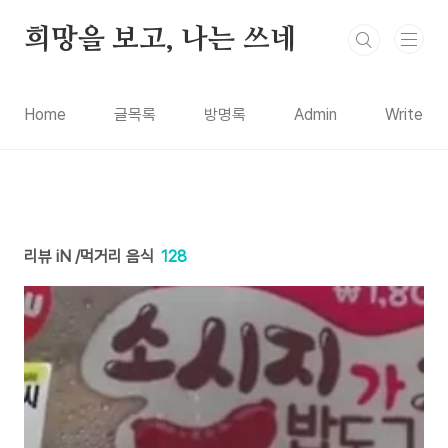
본문 바로가기
희망을 보고, 나는 쓰네
Home
글목록
방명록
Admin
Write
리뷰 iN /먹거리 음식
128