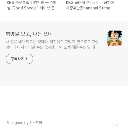
KBS 추석특집 김영임의 굿 스페
KBS 클래식 오디세이 - 상하이
셜 (Good Special) 라이브 콘서
사중주단(Shanghai String
트
Quartette), 비올라 아브리 레비
탄(Avri Levitan)
희망을 보고, 나는 쓰네
내 삶은 내가 만드는 것이다. 이전에도 그랬고, 앞으로도 그럴
것이다 다시 태어날 수는 없지만, 그래도 변해갈 수는 있다!
구독하기
Designed by 티스토리