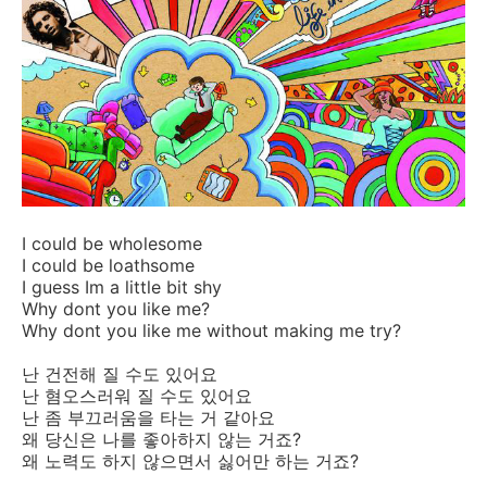
I could be wholesome
I could be loathsome
I guess Im a little bit shy
Why dont you like me?
Why dont you like me without making me try?
난 건전해 질 수도 있어요
난 혐오스러워 질 수도 있어요
난 좀 부끄러움을 타는 거 같아요
왜 당신은 나를 좋아하지 않는 거죠?
왜 노력도 하지 않으면서 싫어만 하는 거죠?