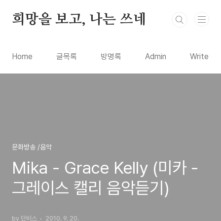
본문 바로가기
희망을 보고, 나는 쓰네
Home
글목록
방명록
Admin
Write
문화방송 /음악
Mika - Grace Kelly (미카 -
그레이스 캘리 음악듣기)
by 단비스
2010. 9. 20.