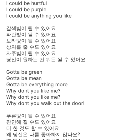
I could be hurtful
I could be purple
I could be anything you like
갈색빛이 될 수 있어요
파란빛이 될 수 있어요
보라빛이 될 수 있어요
상처를 줄 수도 있어요
자주빛이 될 수 있어요
당신이 원하는 건 뭐든 될 수 있어요
Gotta be green
Gotta be mean
Gotta be everything more
Why dont you like me?
Why dont you like me?
Why dont you walk out the door!
푸른빛이 될 수 있어요
잔인해 질 수도 있어요
더 한 것도 할 수 있어요
왜 당신은 나를 좋아하지 않나요?