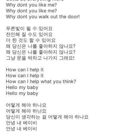
Why dont you like me?
Why dont you like me?
Why dont you walk out the door!
푸른빛이 될 수 있어요
잔인해 질 수도 있어요
더 한 것도 할 수 있어요
왜 당신은 나를 좋아하지 않나요?
왜 당신은 나를 좋아하지 않나요?
그냥 문을 박차고 나가지 그래요!
How can I help it
How can I help it
How can I help what you think?
Hello my baby
Hello my baby
어떻게 해야 하나요
어떻게 해야 하난요
당신이 생각하는 걸 어떻게 해야 하나요
안녕 내 베이비
안녕 내 베이비