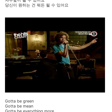
자주빛이 될 수 있어요
당신이 원하는 건 뭐든 될 수 있어요
Gotta be green
Gotta be mean
Gotta be everything more