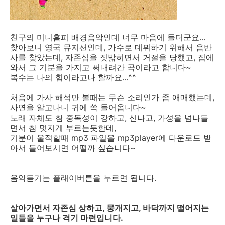
친구의 미니홈피 배경음악인데 너무 마음에 들더군요...
찾아보니 영국 뮤지션인데, 가수로 데뷔하기 위해서 음반
사를 찾았는데, 자존심을 짓밟히면서 거절을 당했고, 집에
와서 그 기분을 가지고 써내려간 곡이라고 합니다~
복수는 나의 힘이라고나 할까요...^^
처음에 가사 해석만 볼때는 무슨 소리인가 좀 애매했는데,
사연을 알고나니 귀에 쏙 들어옵니다~
노래 자체도 참 중독성이 강하고, 신나고, 가성을 넘나들
면서 참 멋지게 부르는듯한데,
기분이 울적할때 mp3 파일을 mp3player에 다운로드 받
아서 들어보시면 어떨까 싶습니다~
음악듣기는 플래이버튼을 누르면 됩니다.
살아가면서 자존심 상하고, 뭉개지고, 바닥까지 떨어지는
일들을 누구나 격기 마련입니다.