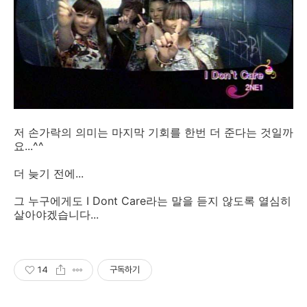
저 손가락의 의미는 마지막 기회를 한번 더 준다는 것일까
요...^^
더 늦기 전에...
그 누구에게도 I Dont Care라는 말을 듣지 않도록 열심히
살아야겠습니다...
14
구독하기