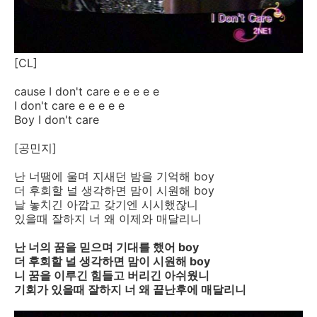
[CL]
cause I don't care e e e e e
I don't care e e e e e
Boy I don't care
[공민지]
난 너땜에 울며 지새던 밤을 기억해 boy
더 후회할 널 생각하면 맘이 시원해 boy
날 놓치긴 아깝고 갖기엔 시시했잖니
있을때 잘하지 너 왜 이제와 매달리니
난 너의 꿈을 믿으며 기대를 했어 boy
더 후회할 널 생각하면 맘이 시원해 boy
니 꿈을 이루긴 힘들고 버리긴 아쉬웠니
기회가 있을때 잘하지 너 왜 끝난후에 매달리니