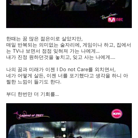
한때는 꿈 많은 젊은이로 살았지만,
매일 반복되는 의미없는 술자리에, 게임이나 하고, 집에서
는 TV나 보면서 점점 잊혀져 가는 나에게...
내가 진정 원하던것을 놓치고, 잊고 사는 나에게....
나의 꿈과 미래가 이젠 I Do not Care를 외치면서,
네가 어떻게 살든, 이젠 너를 포기했다고 생각을 하니 아
찔한 느낌이 들기도 한다.
부디 한번만 더 기회를...