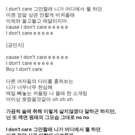
I don't care 그만할래 니가 어디에서 뭘 하던
이젠 정말 상관 안할게 비켜줄래
이제와 울고불고 매달리지마
cause I don't care e e e e e
I don't care e e e e e
[공민지]
cause I don't care e e e e e
I don't care e e e e e
Boy I don't care
다른 여자들의 다리를 훔쳐보는
니가 너무너무 한심해
매일 빼놓는 커플링 나 몰래 한 소개팅
더이상 못참을것같아 oh oh oh
가끔씩 술에 취해 이렇게 살지않겠다 말하곤 하지만,
넌 또 깨면 원래의 그모습 그대로 no no
I don't care 그만할래 니가 어디에서 뭘 하던