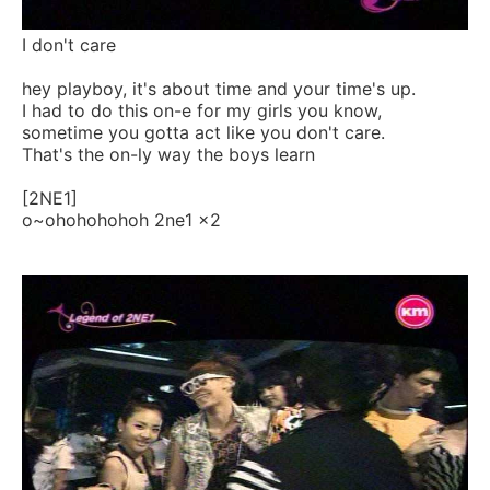
I don't care
hey playboy, it's about time and your time's up.
I had to do this on-e for my girls you know,
sometime you gotta act like you don't care.
That's the on-ly way the boys learn
[2NE1]
o~ohohohohoh 2ne1 x2