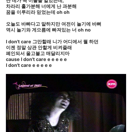
난 네가 곡 이룰줄 알았는데,
차라리 홀가분해 너에게 난 과분해
꿈을 이루리라 믿었는데 oh oh
오늘도 바빠다고 말하지만 여전이 놀기에 바뻐
역시 놀기와 게으름에 빠져있는 너 oh no
I don't care 그만할래 니가 어디에서 뭘 하던
이젠 정말 상관 안할게 비켜줄래
폐인되서 울고불고 매달리지마
cause I don't care e e e e e
I don't care e e e e e