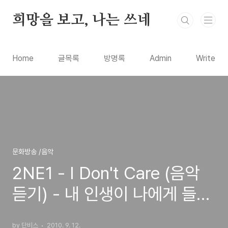
본문 바로가기
희망을 보고, 나는 쓰네
Home
글목록
방명록
Admin
Write
문화방송 /음악
2NE1 - I Don't Care (음악
듣기) - 내 인생이 나에게 들려
주는 노래
by 단비스
2010. 9. 12.