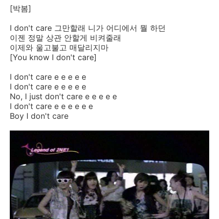
[박봄]
I don't care 그만할래 니가 어디에서 뭘 하던
이젠 정말 상관 안할게 비켜줄래
이제와 울고불고 매달리지마
[You know I don't care]
I don't care e e e e e
I don't care e e e e e
No, I just don't care e e e e e
I don't care e e e e e e
Boy I don't care