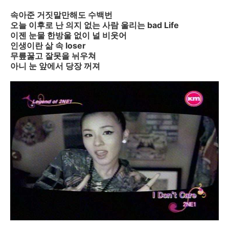
속아준 거짓말만해도 수백번
오늘 이후로 난 의지 없는 사람 울리는 bad Life
이젠 눈물 한방울 없이 널 비웃어
인생이란 삶 속 loser
무릎꿇고 잘못을 뉘우쳐
아니 눈 앞에서 당장 꺼져