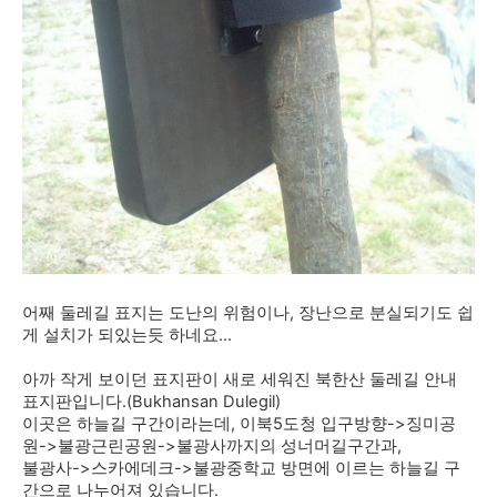
어째 둘레길 표지는 도난의 위험이나, 장난으로 분실되기도 쉽
게 설치가 되있는듯 하네요...
아까 작게 보이던 표지판이 새로 세워진 북한산 둘레길 안내
표지판입니다.(Bukhansan Dulegil)
이곳은 하늘길 구간이라는데, 이북5도청 입구방향->징미공
원->불광근린공원->불광사까지의 성너머길구간과,
불광사->스카에데크->불광중학교 방면에 이르는 하늘길 구
간으로 나누어져 있습니다.