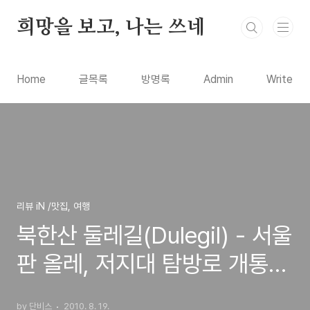
본문 바로가기
희망을 보고, 나는 쓰네
Home
글목록
방명록
Admin
Write
리뷰 iN /맛집, 여행
북한산 둘레길(Dulegil) - 서울
판 올레, 저지대 탐방로 개통
정보
by 단비스
2010. 8. 19.