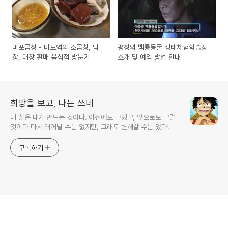
마포곱창 - 마포역의 소곱창, 막
평창의 백룡동굴 생태체험학습장
창, 대창 판매 음식점 방문기
소개 및 예약 방법 안내
희망을 보고, 나는 쓰네
내 삶은 내가 만드는 것이다. 이전에도 그랬고, 앞으로도 그럴
것이다 다시 태어날 수는 없지만, 그래도 변해갈 수는 있다!
구독하기