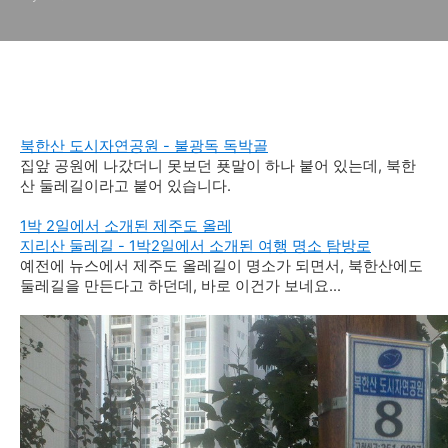
북한산 도시자연공원 - 불광독 독박골
집앞 공원에 나갔더니 못보던 푯말이 하나 붙어 있는데, 북한
산 둘레길이라고 붙어 있습니다.
1박 2일에서 소개된 제주도 올레
지리산 둘레길 - 1박2일에서 소개된 여행 명소 탐방로
예전에 뉴스에서 제주도 올레길이 명소가 되면서, 북한산에도
둘레길을 만든다고 하던데, 바로 이건가 보네요...