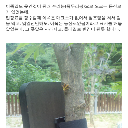
이쪽길도 웃긴것이 원래 수리봉(족두리봉)으로 오르는 등산로
가 있었는데,
입장료를 징수할때 이쪽은 매표소가 없어서 철조망을 쳐서 길
을 막고, 몇일전만해도, 이쪽은 등산로없음이라고 표시를 해놓
았었는데, 그 푯말은 사라지고, 둘레길로 변경이 된듯 합니다.