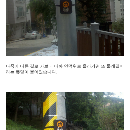
나중에 다른 길로 가보니 아까 언덕위로 올라가면 또 둘레길이
라는 푯말이 붙어있습니다.