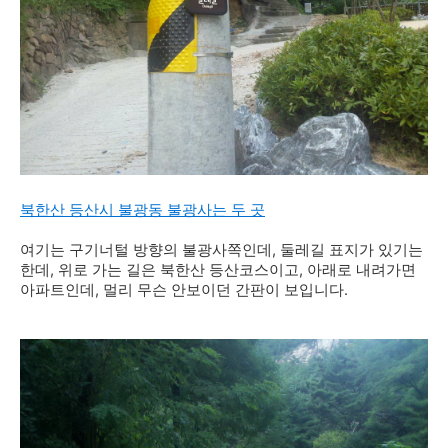
북한산 등산시 불광동 불광사는 두 곳
여기는 구기너털 방향의 불광사쪽인데, 둘레길 표지가 있기는
한데, 위로 가는 길은 북한산 등산코스이고, 아래로 내려가면
아파트인데, 멀리 무슨 안보이던 간판이 보입니다.