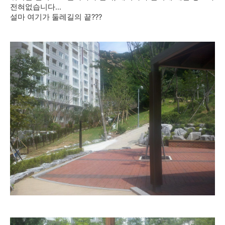
전혀없습니다...
설마 여기가 둘레길의 끝???