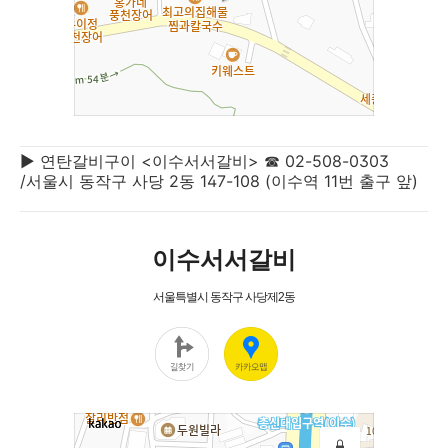
▶ 연탄갈비구이 <이수서서갈비> ☎ 02-508-0303
/서울시 동작구 사당 2동 147-108 (이수역 11번 출구 앞)