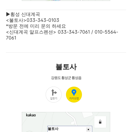
▶횡성 신대계곡
<불토사>033-343-0103
*방문 전에 미리 문의 하세요
<신대계곡 알프스펜션> 033-343-7061 / 010-5564-
7061