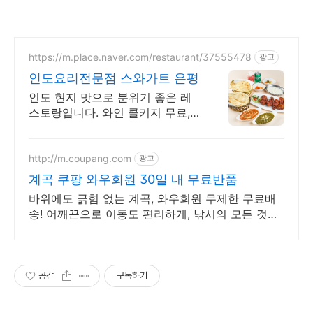
https://m.place.naver.com/restaurant/37555478
광고
인도요리전문점 스와가트 은평
인도 현지 맛으로 분위기 좋은 레
스토랑입니다. 와인 콜키지 무료,
주차 가능
http://m.coupang.com
광고
계곡 쿠팡 와우회원 30일 내 무료반품
바위에도 긁힘 없는 계곡, 와우회원 무제한 무료배
송! 어깨끈으로 이동도 편리하게, 낚시의 모든 것을
쿠팡에서 준비하세요.
공감
구독하기