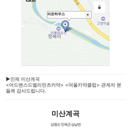
▶인제 미산계곡
<어드밴스드엘리먼츠카약> <여울카약클럽> 관계자 분
들께 감사드립니다.