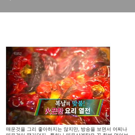
합, 일본 여름 온천 진풍경
매운것을 그리 좋아하지는 않지만, 방송을 보면서 어찌나
매운것이 땡기던지.. 특히나 매운삼계탕은 꼭 한번 먹어보