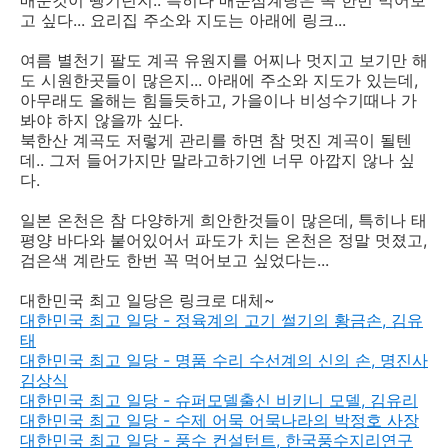
고 싶다... 요리집 주소와 지도는 아래에 링크...
여름 별천기 팔도 계곡 유원지를 어찌나 멋지고 보기만 해
도 시원한곳들이 많은지... 아래에 주소와 지도가 있는데,
아무래도 올해는 힘들듯하고, 가을이나 비성수기때나 가
봐야 하지 않을까 싶다.
북한산 계곡도 저렇게 관리를 하면 참 멋진 계곡이 될텐
데.. 그저 들어가지만 말라고하기엔 너무 아깝지 않나 싶
다.
일본 온천은 참 다양하게 희안한것들이 많은데, 특히나 태
평양 바다와 붙어있어서 파도가 치는 온천은 정말 멋졌고,
검은색 계란도 한번 꼭 먹어보고 싶었다는...
대한민국 최고 일당은 링크로 대체~
대한민국 최고 일당 - 정육계의 고기 썰기의 황금손, 김유
태
대한민국 최고 일당 - 명품 수리 수선계의 신의 손, 명진사
김상식
대한민국 최고 일당 - 슈퍼모델출신 비키니 모델, 김유리
대한민국 최고 일당 - 수제 어묵 어묵나라의 박정호 사장
대한민국 최고 일당 - 풍수 컨설턴트, 한국풍수지리연구