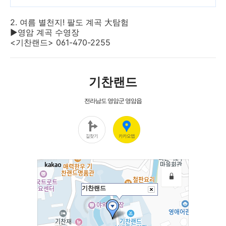
2. 여름 별천지! 팔도 계곡 大탐험
▶영암 계곡 수영장
<기찬랜드> 061-470-2255