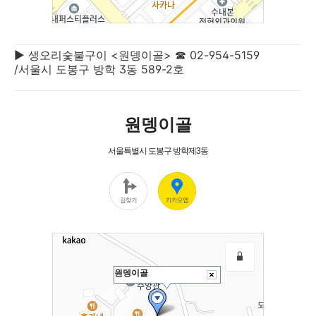
▶ 생오리숯불구이 <원뎅이골> ☎ 02-954-5159
/서울시 도봉구 방학 3동 589-2호