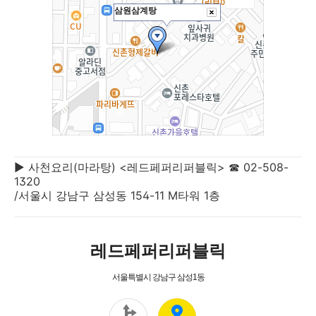
▶ 사천요리(마라탕) <레드페퍼리퍼블릭> ☎ 02-508-
1320
/서울시 강남구 삼성동 154-11 M타워 1층