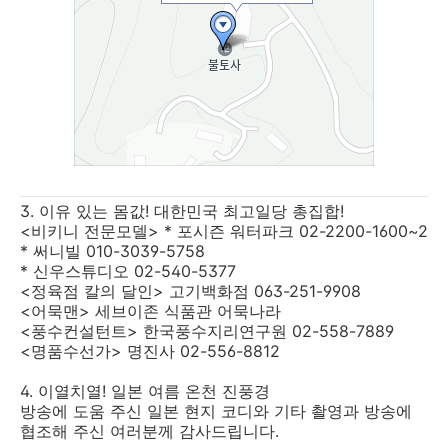
3. 이유 있는 몸값! 대한민국 최고일당 총집합!
<비키니 전문모델> * 포시즌 워터파크 02-2200-1600~2
* 써니빌 010-3039-5758
* 신우스튜디오 02-540-5377
<정육점 칼의 달인> 고기백화점 063-251-9908
<어묵맨> 세브이존 식품관 어묵나라
<풍수컨설턴트> 한국풍수지리연구원 02-558-7889
<명품수선가> 명진사 02-556-8812
4. 이열치열! 일본 여름 온천 진풍경
방송에 도움 주신 일본 현지 코디와 기타 촬영과 방송에
협조해 주신 여러분께 감사드립니다.