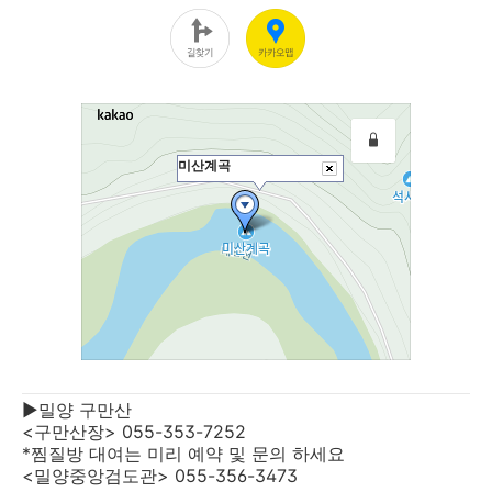
▶밀양 구만산
<구만산장> 055-353-7252
*찜질방 대여는 미리 예약 및 문의 하세요
<밀양중앙검도관> 055-356-3473