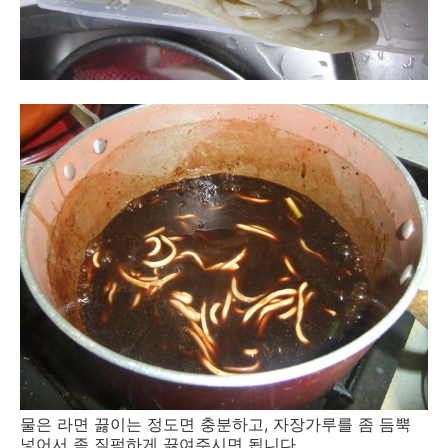
물은 라면 끓이는 정도면 충분하고, 자장가루를 좀 듬뿍
넣어서 좀 질퍽하게 끓여주시면 됩니다.