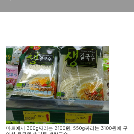
마트에서 300g짜리는 2100원, 550g짜리는 3100원에 구
입한 풀무원 生가득 생칼국수~