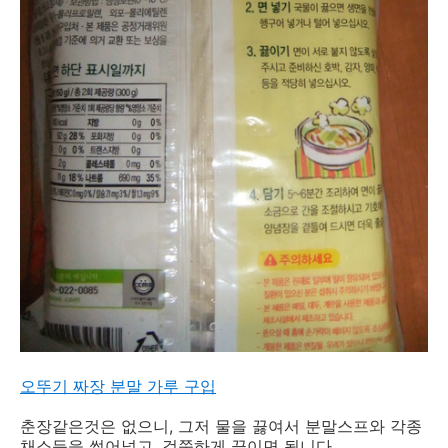
오뚜기 짜장 분말 가루 구입
춘장같은것은 없으니, 그저 물을 끓여서 분말스프와 각종
채소등을 썰어넣고, 걸쭉하게 끓이면 됩니다.