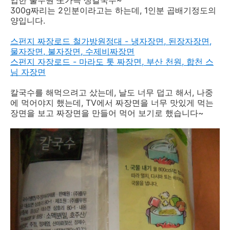
300g짜리는 2인분이라고는 하는데, 1인분 곱배기정도의
양입니다.
스펀지 짜장로드 철가방원정대 - 냉자장면, 된장자장면,
물자장면, 불자장면, 수제비짜장면
스펀지 자장로드 - 마라도 톳 짜장면, 부산 천원, 합천 스
님 자장면
칼국수를 해먹으려고 샀는데, 날도 너무 덥고 해서, 나중
에 먹어야지 했는데, TV에서 짜장면을 너무 맛있게 먹는
장면을 보고 짜장면을 만들어 먹어 보기로 했습니다~