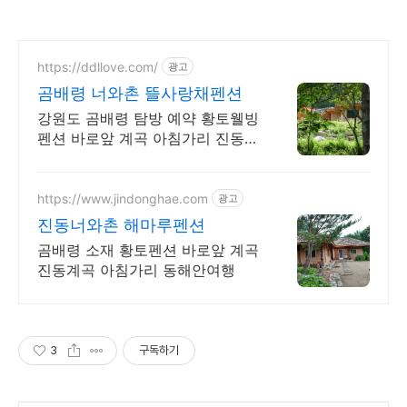
https://ddllove.com/
광고
곰배령 너와촌 뜰사랑채펜션
강원도 곰배령 탐방 예약 황토웰빙
펜션 바로앞 계곡 아침가리 진동계
곡 동해안여행
https://www.jindonghae.com
광고
진동너와촌 해마루펜션
곰배령 소재 황토펜션 바로앞 계곡
진동계곡 아침가리 동해안여행
3
구독하기