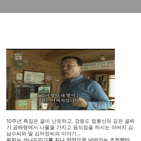
10주년 특집은 끝이 난듯하고, 강원도 점봉산의 깊은 골짜
기 곰배령에서 나물을 가지고 음식점을 하시는 아버지 김
남수씨와 딸 김아정씨의 이야기...
위치는 쇠나드리교를 지나 양양으로 넘어가는 조침령터