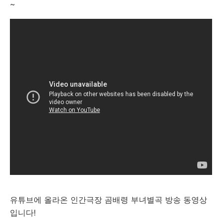
~
유튜브에 올라온 인간극장 곰배령 부녀별곡 방송 동영상
입니다!