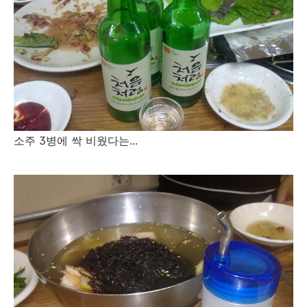
소주 3병에 싹 비웠다는...