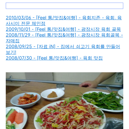
2010/03/06 - [Feel 통/맛집&여행] - 육회지존 - 육회, 육
사시미 전문 체인점
2009/10/01 - [Feel 통/맛집&여행] - 광장시장 육회 골목
2008/11/29 - [Feel 통/맛집&여행] - 광장시장 육회골목 -
자매집
2008/09/25 - [자료 iN] - 집에서 쇠고기 육회를 만들어
보기!
2008/07/30 - [Feel 통/맛집&여행] - 육회 맛집