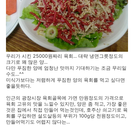
우리가 시킨 25000원짜리 육회... 대략 냉면그릇정도의
크기로 꽤 많은 양...
다만 푸짐한 양에 엄청난 맛까지 기대하기는 조금 무리일
수도...^^
미식가보다는 저렴하게 푸짐한 양의 육회를 먹고 싶다면
좋을듯하다.
인근의 광장시장 육회골목에 가면 만원정도의 가격으로
육회 고유의 맛을 느낄수 있지만, 양은 좀 적고, 가장 좋은
것은 집에서 직접 만들어 먹는것인데, 호주산 쇠고기로 육
회를 구입하면 설도살등의 부위가 100g당 천원정도이고,
만들어먹기도 어렵지 않다는...