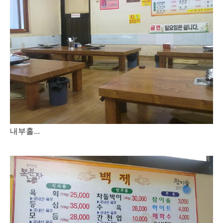
내부홀...