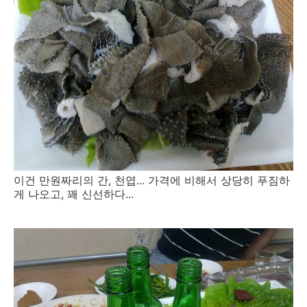
이건 만원짜리의 간, 천엽... 가격에 비해서 상당히 푸짐하
게 나오고, 꽤 신선하다...