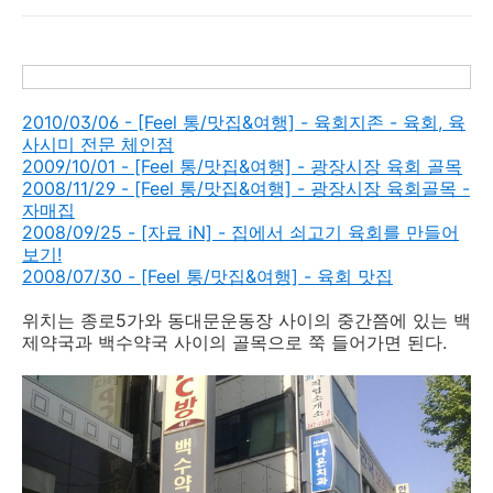
2010/03/06 - [Feel 통/맛집&여행] - 육회지존 - 육회, 육
사시미 전문 체인점
2009/10/01 - [Feel 통/맛집&여행] - 광장시장 육회 골목
2008/11/29 - [Feel 통/맛집&여행] - 광장시장 육회골목 -
자매집
2008/09/25 - [자료 iN] - 집에서 쇠고기 육회를 만들어
보기!
2008/07/30 - [Feel 통/맛집&여행] - 육회 맛집
위치는 종로5가와 동대문운동장 사이의 중간쯤에 있는 백
제약국과 백수약국 사이의 골목으로 쭉 들어가면 된다.