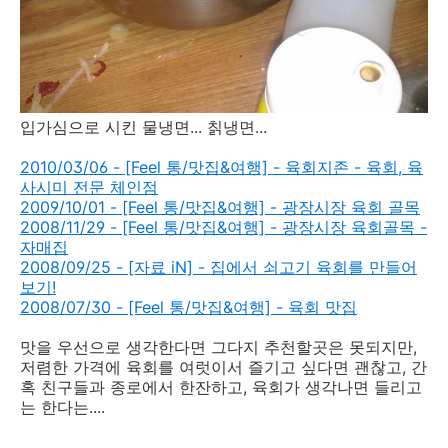
입가심으로 시킨 물냉면... 칡냉면...
2010/03/06 - [Feel 통/맛집&여행] - 육회지존 - 육회, 육
사시미 전문 체인점
2009/10/01 - [Feel 통/맛집&여행] - 광장시장 육회 골목
2008/11/29 - [Feel 통/맛집&여행] - 광장시장 육회골목 -
자매집
2008/09/25 - [자료 iN] - 집에서 쇠고기 육회를 만들어
보기!
2008/07/30 - [Feel 통/맛집&여행] - 육회 맛집
맛을 우선으로 생각한다면 그다지 추천할곳은 못되지만,
저렴한 가격에 육회를 여럿이서 즐기고 싶다면 괜찮고, 간
혹 친구들과 종로에서 한잔하고, 육회가 생각나면 들리고
는 한다는....