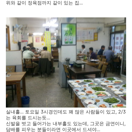
위와 같이 정육점까지 같이 있는 집...
실내홀... 토요일 3시경인데도 꽤 많은 사람들이 있고, 2/3
는 육회를 드시는듯...
신발을 벗고 들어가는 내부홀도 있는데, 그곳은 금연이니,
담배를 피우는 분들이라면 이곳에서 드셔야...