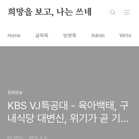
본문 바로가기
희망을 보고, 나는 쓰네
Home
글목록
방명록
Admin
Write
문화방송
KBS VJ특공대 - 육아백태, 구
내식당 대변신, 위기가 곧 기
회. 때 아닌 호황을 잡아라, 아
by 단비스
2010. 5. 2.