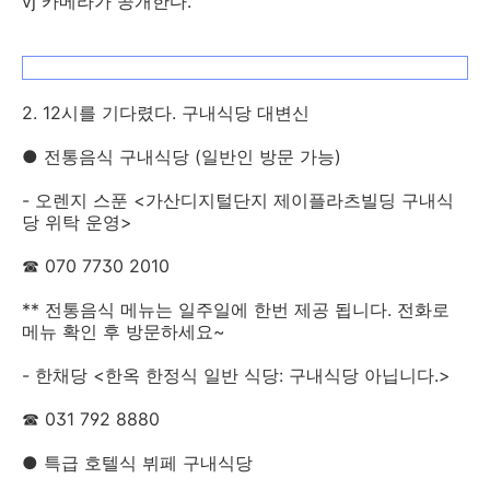
vj 카메라가 공개한다.
2. 12시를 기다렸다. 구내식당 대변신
● 전통음식 구내식당 (일반인 방문 가능)
- 오렌지 스푼 <가산디지털단지 제이플라츠빌딩 구내식
당 위탁 운영>
☎ 070 7730 2010
** 전통음식 메뉴는 일주일에 한번 제공 됩니다. 전화로
메뉴 확인 후 방문하세요~
- 한채당 <한옥 한정식 일반 식당: 구내식당 아닙니다.>
☎ 031 792 8880
● 특급 호텔식 뷔페 구내식당