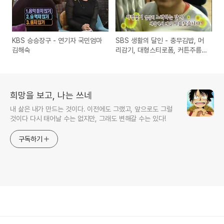
KBS 승승장구 - 연기자 국민엄마
SBS 생활의 달인 - 충무김밥, 머
김해숙
리감기, 대형스티로폼, 커튼주름
의 달인
희망을 보고, 나는 쓰네
내 삶은 내가 만드는 것이다. 이전에도 그랬고, 앞으로도 그럴
것이다 다시 태어날 수는 없지만, 그래도 변해갈 수는 있다!
구독하기