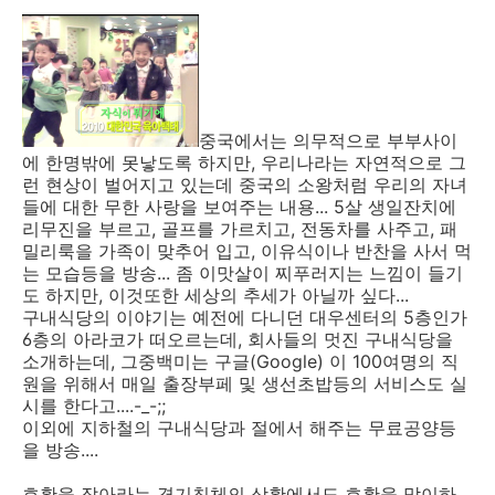
중국에서는 의무적으로 부부사이
에 한명밖에 못낳도록 하지만, 우리나라는 자연적으로 그
런 현상이 벌어지고 있는데 중국의 소왕처럼 우리의 자녀
들에 대한 무한 사랑을 보여주는 내용... 5살 생일잔치에
리무진을 부르고, 골프를 가르치고, 전동차를 사주고, 패
밀리룩을 가족이 맞추어 입고, 이유식이나 반찬을 사서 먹
는 모습등을 방송... 좀 이맛살이 찌푸러지는 느낌이 들기
도 하지만, 이것또한 세상의 추세가 아닐까 싶다...
구내식당의 이야기는 예전에 다니던 대우센터의 5층인가
6층의 아라코가 떠오르는데, 회사들의 멋진 구내식당을
소개하는데, 그중백미는 구글(Google) 이 100여명의 직
원을 위해서 매일 출장부페 및 생선초밥등의 서비스도 실
시를 한다고....-_-;;
이외에 지하철의 구내식당과 절에서 해주는 무료공양등
을 방송....
호황을 잡아라는 경기침체의 상황에서도 호황을 맞이하