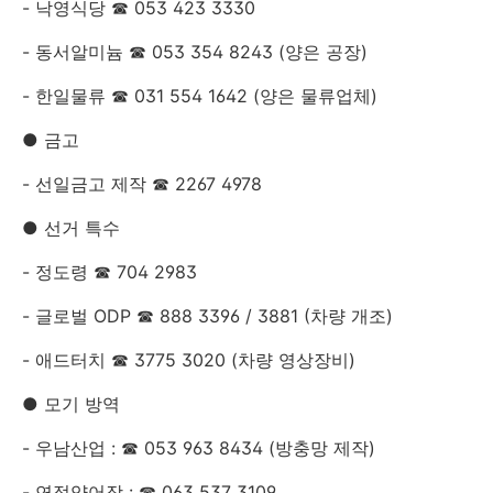
- 낙영식당 ☎ 053 423 3330
- 동서알미늄 ☎ 053 354 8243 (양은 공장)
- 한일물류 ☎ 031 554 1642 (양은 물류업체)
● 금고
- 선일금고 제작 ☎ 2267 4978
● 선거 특수
- 정도령 ☎ 704 2983
- 글로벌 ODP ☎ 888 3396 / 3881 (차량 개조)
- 애드터치 ☎ 3775 3020 (차량 영상장비)
● 모기 방역
- 우남산업 : ☎ 053 963 8434 (방충망 제작)
- 연정양어장 : ☎ 063 537 3109