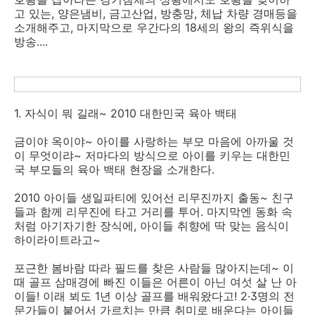
고 있는, 양은냄비, 금고산업, 방충망, 체납 차량 경매등을
소개해주고, 마지막으로 우간다의 18세의 왕의 즉위식을
방송....
1. 자식이 뭐 길래~ 2010 대한민국 육아 백태
금이야 옥이야~ 아이를 사랑하는 부모 마음에 아까울 것
이 무엇이랴~ 저마다의 방식으로 아이를 키우는 대한민
국 부모들의 육아 백태 현장을 소개한다.
2010 아이들 생일파티에 있어선 리무진까지 출동~ 친구
들과 함께 리무진에 타고 거리를 투어. 마지막엔 동화 속
처럼 아기자기한 장식에, 아이들 취향에 딱 맞는 음식이
하이라이트라고~
포근한 봄바람 따라 필드를 찾은 사람들 많아지는데~ 이
때 골프 삼매경에 빠진 이들은 어른이 아닌 여섯 살 난 아
이들! 이래 뵈도 1년 이상 골프를 배워왔다고! 2·3명의 전
문가들이 붙어서 가르치는 만큼 취미로 배운다는 아이들