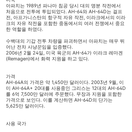
아파치는 1989년 파나마 침공 당시 대의 명분 작전에서
처음으로 전투에 투입되었다. AH-64와 AH-64D는 걸프
전, 아프가니스탄의 항구적 자유 작전, 이라크에서의 이라
크의 자유 작전을 포함한 중동에서의 여러 전쟁에서 중요
한 역할을 하였다.
수백대의 기갑 전투 차량을 파괴하면서 아파치는 매우 뛰
어난 전차 사냥꾼임을 입증했다.
2006년 2월 24일, 미국 육군의 AH-64가 이라크 레마겐
(Remagen)에서 화력 지원을 하고 있다.
가격
AH-64A의 가격은 약 1,450만 달러이다. 2003년 9월, 이
미 AH-64A+ 20대를 사용중인 그리스는 12대의 AH-64D
를 6억 7,500만 달러에 주문했다. 무장과 지원을 포함한
가격으로 보인다. 이를 계산하면 AH-64D의 단가는
5,625만 달러이다.
사용 국가