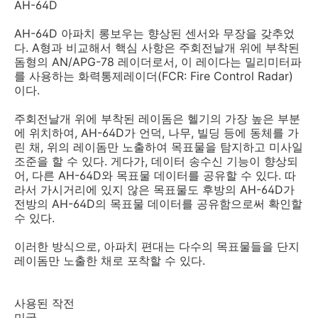
AH-64D
AH-64D 아파치 롱보우는 향상된 센서와 무장을 갖추었
다. A형과 비교해서 핵심 사항은 주회전날개 위에 부착된
돔형의 AN/APG-78 레이더로서, 이 레이다는 밀리미터파
를 사용하는 화력통제레이더(FCR: Fire Control Radar)
이다.
주회전날개 위에 부착된 레이돔은 헬기의 가장 높은 부분
에 위치하여, AH-64D가 언덕, 나무, 빌딩 등에 동체를 가
린 채, 위의 레이돔만 노출하여 목표물을 탐지하고 미사일
조준을 할 수 있다. 게다가, 데이터 송수신 기능이 향상되
어, 다른 AH-64D와 목표물 데이터를 공유할 수 있다. 따
라서 가시거리에 있지 않은 목표물도 후방의 AH-64D가
전방의 AH-64D의 목표물 데이터를 공유함으로써 확인할
수 있다.
이러한 방식으로, 아파치 편대는 다수의 목표물들을 단지
레이돔만 노출한 채로 포착할 수 있다.
사용된 작전
미국