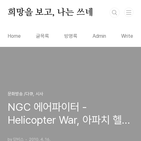
본문 바로가기
희망을 보고, 나는 쓰네
Home
글목록
방명록
Admin
Write
문화방송 /다큐, 시사
NGC 에어파이터 -
Helicopter War, 아파치 헬리
콥터
by 단비스
2010. 4. 16.