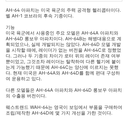
AH-64 아파치는 미국 육군의 주력 공격형 헬리콥터이다.
벨 AH-1 코브라의 후속 기종이다.
기능
미국 육군에서 사용중인 주요 모델은 AH-64A 아파치와
AH-64D 롱보우 아파치이다. AH-64B는 해병대용으로 계
획되었으나, 실제 개발되지는 않았다. AH-64D 모델 개발
을 시작할 때에, 레이더가 없는 버전을 AH-64C로 정했었
다. 그러나 두 기종의 차이가 로터 위의 레이더 존재 여부
뿐이었고, 그것조차 레이더는 탈착하여 다른 헬기에 붙이
는게 가능했기 때문에 AH-64C는 양산에 이르지는 못했
다. 현재 미국은 AH-64A와 AH-64D를 함께 편대 구성하
여 운용하고 있다.
다른 모델들은 AH-64A 아파치와 AH-64D 롱보우 아파치
의 수출용 버전이다.
웨스트랜드 WAH-64는 영국이 보잉에서 부품을 구매하여
조립/제작한 AH-64D에 몇 가지 개선을 가한 것이다.