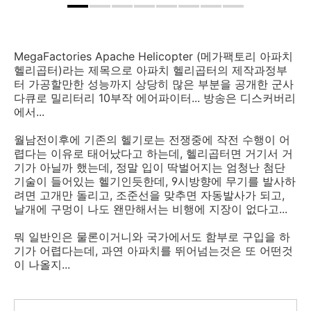
MegaFactories Apache Helicopter (메가팩토리 아파치
헬리곱터)라는 제목으로 아파치 헬리곱터의 제작과정부
터 가공할만한 성능까지 상당히 많은 부분을 공개한 군사
다큐로 밀리터리 10부작 에어파이터... 방송은 디스커버리
에서...
월남전이후에 기존의 헬기로는 전쟁중에 작전 수행이 어
렵다는 이유로 태어났다고 하는데, 헬리곱터면 거기서 거
기가 아닐까 했는데, 정말 입이 딱벌어지는 엄청난 첨단
기술이 들어있는 헬기인듯한데, 9시방향에 무기를 발사하
려면 고개만 돌리고, 조준선을 맞추면 자동발사가 되고,
날개에 구멍이 나도 왠만해서는 비행에 지장이 없다고...
뭐 일반인은 물론이거니와 국가에서도 함부로 구입을 하
기가 어렵다는데, 과연 아파치를 뛰어넘는것은 또 어떤것
이 나올지...