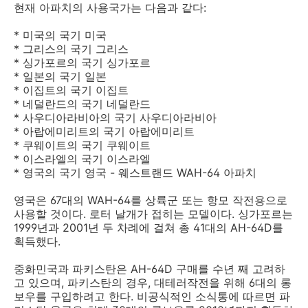
현재 아파치의 사용국가는 다음과 같다:
* 미국의 국기 미국
* 그리스의 국기 그리스
* 싱가포르의 국기 싱가포르
* 일본의 국기 일본
* 이집트의 국기 이집트
* 네덜란드의 국기 네덜란드
* 사우디아라비아의 국기 사우디아라비아
* 아랍에미리트의 국기 아랍에미리트
* 쿠웨이트의 국기 쿠웨이트
* 이스라엘의 국기 이스라엘
* 영국의 국기 영국 - 웨스트랜드 WAH-64 아파치
영국은 67대의 WAH-64를 상륙군 또는 항모 작전용으로
사용할 것이다. 로터 날개가 접히는 모델이다. 싱가포르는
1999년과 2001년 두 차례에 걸쳐 총 41대의 AH-64D를
획득했다.
중화민국과 파키스탄은 AH-64D 구매를 수년 째 고려하
고 있으며, 파키스탄의 경우, 대테러작전을 위해 6대의 롱
보우를 구입하려고 한다. 비공식적인 소식통에 따르면 파