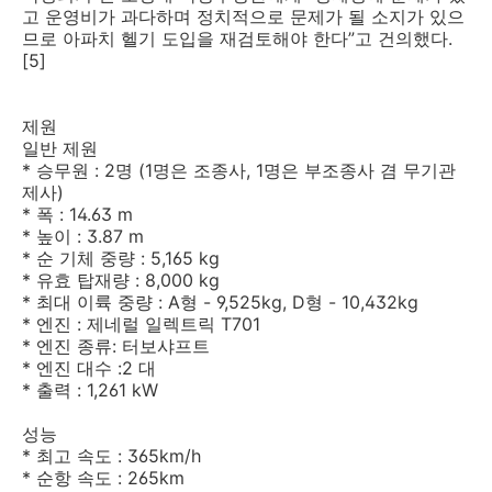
고 운영비가 과다하며 정치적으로 문제가 될 소지가 있으
므로 아파치 헬기 도입을 재검토해야 한다”고 건의했다.
[5]
제원
일반 제원
* 승무원 : 2명 (1명은 조종사, 1명은 부조종사 겸 무기관
제사)
* 폭 : 14.63 m
* 높이 : 3.87 m
* 순 기체 중량 : 5,165 kg
* 유효 탑재량 : 8,000 kg
* 최대 이륙 중량 : A형 - 9,525kg, D형 - 10,432kg
* 엔진 : 제네럴 일렉트릭 T701
* 엔진 종류: 터보샤프트
* 엔진 대수 :2 대
* 출력 : 1,261 kW
성능
* 최고 속도 : 365km/h
* 순항 속도 : 265km