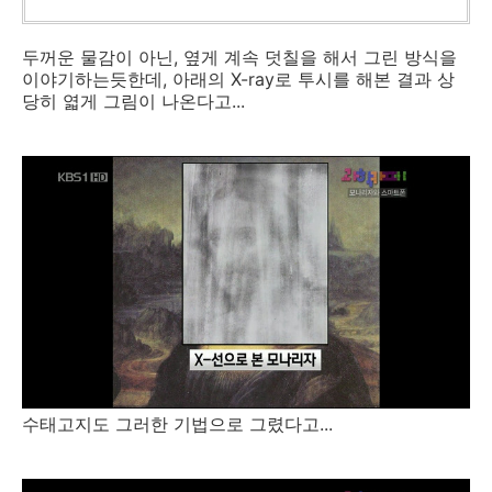
두꺼운 물감이 아닌, 옆게 계속 덧칠을 해서 그린 방식을
이야기하는듯한데, 아래의 X-ray로 투시를 해본 결과 상
당히 엷게 그림이 나온다고...
수태고지도 그러한 기법으로 그렸다고...