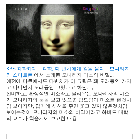
KBS 과학카페 - 과학, 다 빈치에게 길을 묻다 - 모나리자
와 스마트폰
에서 소개된 모나리자 미소의 비밀...
예전에 다큐에서도 다빈치가 이 그림은 꽤 오래동안 가지
고 다니면서 오래동안 그렸다고 하던데,
신비하고, 환상적인 미소라고 불리우는 모나리자의 미소
가 모나리자의 눈을 보고 있으면 입모양이 미소를 띈것처
럼 보이지만, 입가에 시선을 주면 웃고 있지 않은것처럼
보이는것이 모나리자의 미소의 비밀이라고 하버드 대학
의 교수가 학술지에 보고한 내용