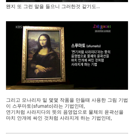
왠지 또 그런 말을 들으니 그러한것 같기도...
그리고 모나리자 밑 몇몇 작품을 만들때 사용한 그림 기법
이 스푸마토(sfumato)라는 기법인데,
연기처럼 사라지다의 뜻의 음영업으로 물체의 윤곽선을
마치 안개에 싸인 것처럼 사라지게 하는 기법인데,