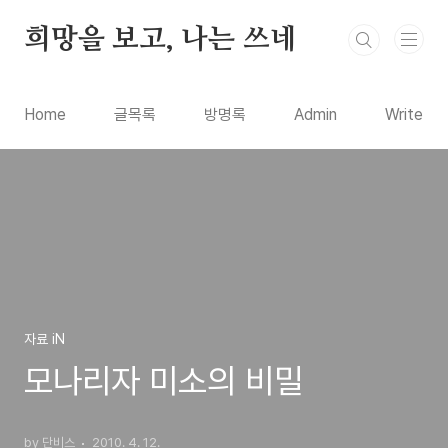
본문 바로가기
희망을 보고, 나는 쓰네
Home
글목록
방명록
Admin
Write
자료 iN
모나리자 미소의 비밀
by 단비스
2010. 4. 12.