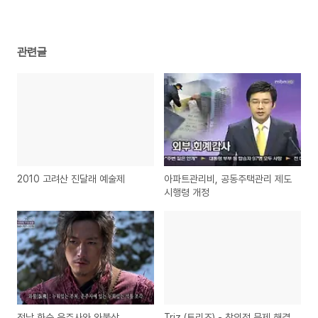
관련글
2010 고려산 진달래 예술제
아파트관리비, 공동주택관리 제도
시행령 개정
전남 화순 운주사와 와불상
Triz (트리즈) - 창의적 문제 해결