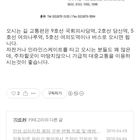
오시는 길 교통편은 9호선 국회의사당역, 2호선 당산역, 5
호선 여의나루역, 5호선 여의도역이나 버스로 오시면 됩
니다.
자전거나 인라인스케이트를 타고 오시는 분들도 꽤 많은
데, 주차할곳이 마땅치않으니 가급적 대중교통을 이용하
시는것이 좋습니다.
2
구독하기
'
자료 iN
' 카테고리의 다른 글
만성 십이지장 궤양 구부 변형 치료 및 예방 방
2010.04.05
법
자동차문 유리가 떨어져서 조작이 안되어 정비
(0)
2010.04.04