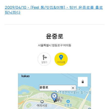
2009/04/10 - [Feel 통/맛집&여행] - 텅빈 윤중로를 홀로
탐닉하다