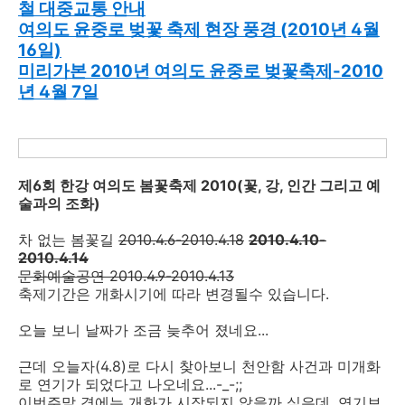
철 대중교통 안내
여의도 윤중로 벚꽃 축제 현장 풍경 (2010년 4월
16일)
미리가본 2010년 여의도 윤중로 벚꽃축제-2010
년 4월 7일
제6회 한강 여의도 봄꽃축제 2010(꽃, 강, 인간 그리고 예
술과의 조화)
차 없는 봄꽃길
2010.4.6-2010.4.18
2010.4.10-
2010.4.14
문화예술공연 2010.4.9-2010.4.13
축제기간은 개화시기에 따라 변경될수 있습니다.
오늘 보니 날짜가 조금 늦추어 졌네요...
근데 오늘자(4.8)로 다시 찾아보니 천안함 사건과 미개화
로 연기가 되었다고 나오네요...-_-;;
이번주말 경에는 개화가 시작되지 않을까 싶은데, 연기보