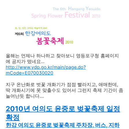
올해는 언제나 하나하고 찾아보니 영등포구청 홈페이지
에 공지가 떴네요...
http://www.ydp.go.kr/main/page.do?
mCode=E070030020
지구 온난화로 벗꽃 개화기가 점점 빨라지고, 애매한데,
딱 개화시기에 못 맞출수도 있어서 그런지 축제 기간이 좀
늘어난듯 합니다....
2010년 여의도 윤중로 벚꽃축제 일정
확정
한강 여의도 윤중로 벚꽃축제 주차장, 버스, 지하