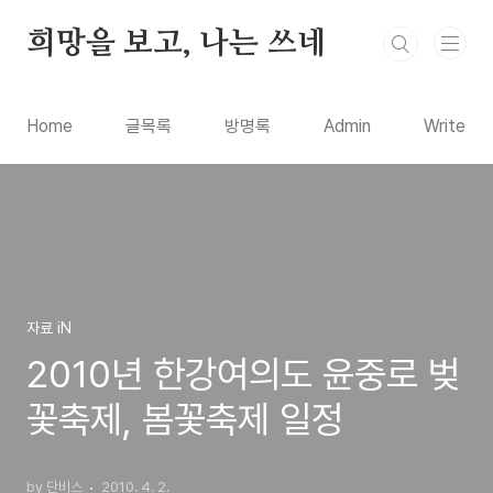
본문 바로가기
희망을 보고, 나는 쓰네
Home
글목록
방명록
Admin
Write
자료 iN
2010년 한강여의도 윤중로 벚
꽃축제, 봄꽃축제 일정
by 단비스
2010. 4. 2.