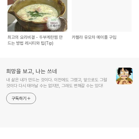
최고의 요리비결 - 두부계란찜 만
카펠라 유모차 메이플 구입
드는 방법 레시티와 팁(Tip)
희망을 보고, 나는 쓰네
내 삶은 내가 만드는 것이다. 이전에도 그랬고, 앞으로도 그럴
것이다 다시 태어날 수는 없지만, 그래도 변해갈 수는 있다!
구독하기