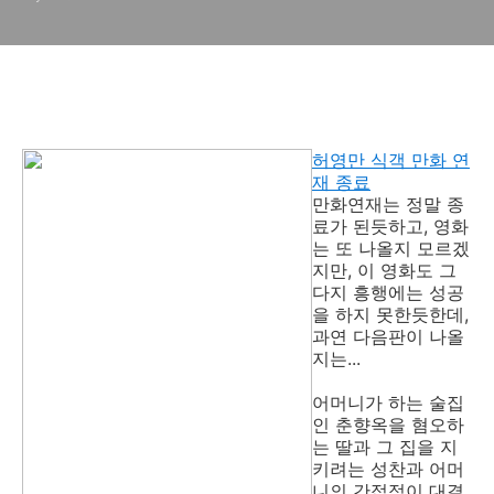
허영만 식객 만화 연
재 종료
만화연재는 정말 종
료가 된듯하고, 영화
는 또 나올지 모르겠
지만, 이 영화도 그
다지 흥행에는 성공
을 하지 못한듯한데,
과연 다음판이 나올
지는...
어머니가 하는 술집
인 춘향옥을 혐오하
는 딸과 그 집을 지
키려는 성찬과 어머
니의 간접적이 대결