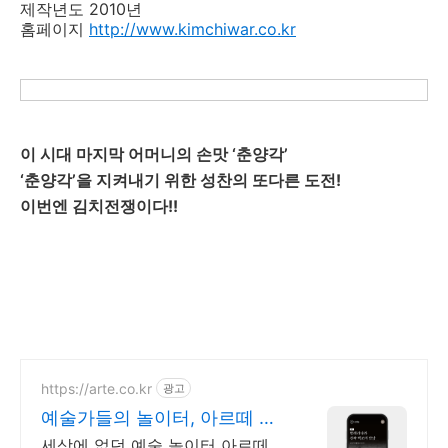
제작년도 2010년
홈페이지
http://www.kimchiwar.co.kr
이 시대 마지막 어머니의 손맛 ‘춘양각’
‘춘양각’을 지켜내기 위한 성찬의 또다른 도전!
이번엔 김치전쟁이다!!
https://arte.co.kr
광고
예술가들의 놀이터, 아르떼 대
한민국 문화예술 플랫폼
세상에 없던 예술 놀이터 아르떼,