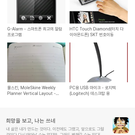
G-Alarm - 스마트폰 최고의 알람
HTC Touch Diamond(터치 다
프로그램
이아몬드폰) SKT 번호이동
몰스킨, MoleSkine Weekly
PC용 USB 마이크 - 로지텍
Planner Vertical Layout -
(Logitech) 데스크탑 용
Hard Cover
희망을 보고, 나는 쓰네
내 삶은 내가 만드는 것이다. 이전에도 그랬고, 앞으로도 그럴
것이다 다시 태어날 수는 없지만, 그래도 변해갈 수는 있다!