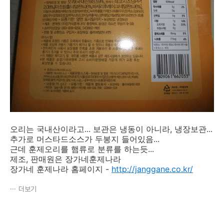
오리는 국내산이라고... 보관은 냉동이 아니라, 냉장보관...
추가로 머스타드소스가 두봉지 들어있음...
근데 훈제오리를 햄류로 분류를 하는듯...
제조, 판매원은 장가네훈제나라
장가네 훈제나라 홈페이지 -
http://janggane.co.kr/
더보기