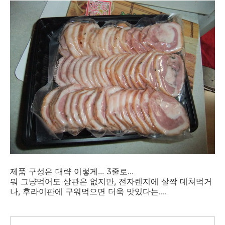
제품 구성은 대략 이렇게... 3줄로...
뭐 그냥먹어도 상관은 없지만, 전자렌지에 살짝 데쳐먹거
나, 후라이판에 구워먹으면 더욱 맛있다는....