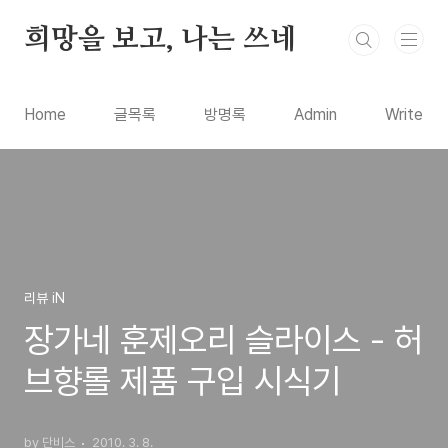
본문 바로가기
희망을 보고, 나는 쓰네
Home
글목록
방명록
Admin
Write
리뷰 iN
장가네 훈제오리 슬라이스 - 허
브향롤 제품 구입 시식기
by 단비스
2010. 3. 8.