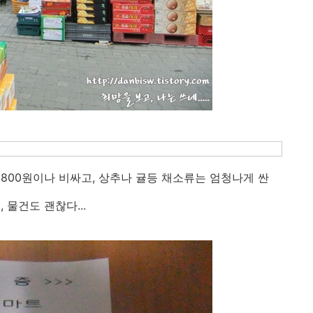
800원이나 비싸고, 상추나 귤등 채소류는 엄청나게 싼
물건도 괜찮다...