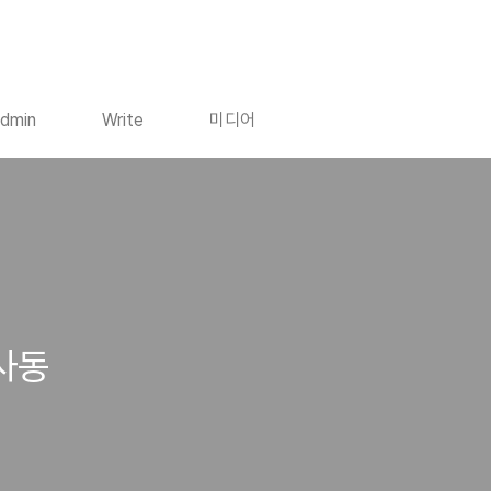
dmin
Write
미디어
사동