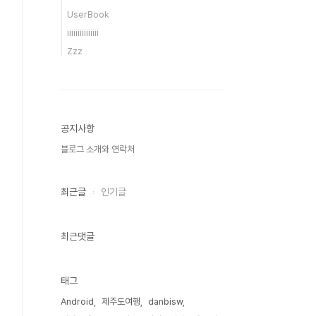
UserBook
iiiiiiiiiiiiiii
Zzz
공지사항
블로그 소개와 연락처
최근글
인기글
최근댓글
태그
Android
제주도여행
danbisw