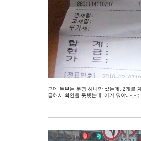
근데 두부는 분명 하나만 샀는데, 2개로 계산이
급해서 확인을 못했는데, 이거 뭐야...-_-;;