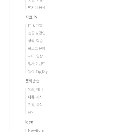
먹거리 음식
자료 iN
IT & 개발
성공 & 강연
상식, 학습
블로그 운영
재미, 영상
행사,이벤트
일상 Tip,Diy
문화방송
영화, 애니
다큐, 시사
건강, 음식
음악
Idea
NewBorn