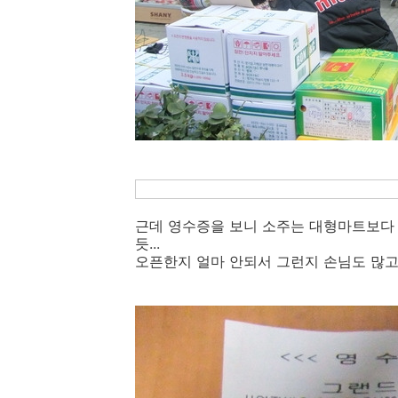
근데 영수증을 보니 소주는 대형마트보다 
듯...
오픈한지 얼마 안되서 그런지 손님도 많고, 