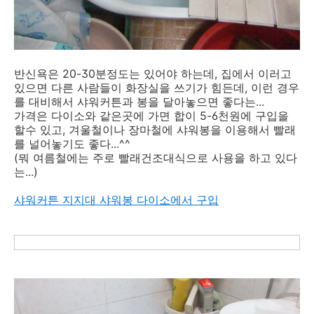
반신욕은 20-30분정도는 있어야 하는데, 집에서 이러고
있으면 다른 사람들이 화장실을 쓰기가 힘든데, 이런 경우
를 대비해서 샤워커튼과 봉을 달아놓으면 좋다는...
가격은 다이소와 같은곳에 가면 합이 5-6천원에 구입을
할수 있고, 겨울철이나 장마철에 샤워봉을 이용해서 빨래
를 널어놓기도 좋다...^^
(뭐 여름철에는 주로 빨래건조대식으로 사용을 하고 있다
는...)
샤워커튼 지지대 샤워봉 다이소에서 구입