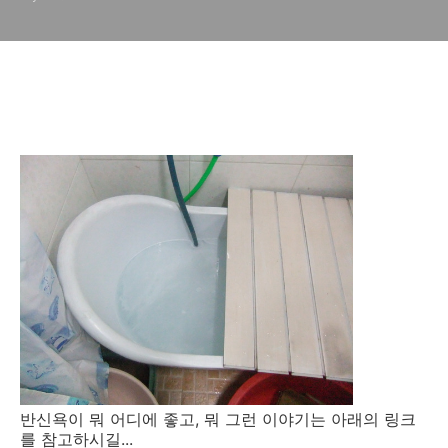
반신욕이 뭐 어디에 좋고, 뭐 그런 이야기는 아래의 링크
를 참고하시길...