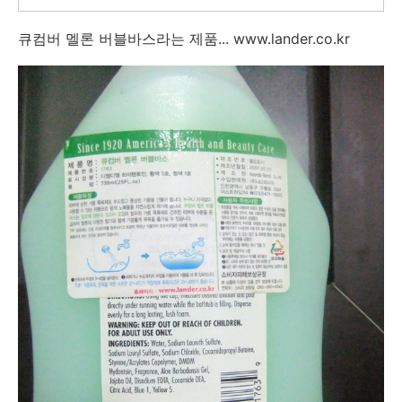
큐컴버 멜론 버블바스라는 제품... www.lander.co.kr