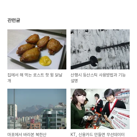
관련글
집에서 해 먹는 로스트 핫 윙 닭날
산행시 등산스틱 사용방법과 기능
개
설명
마포에서 바라본 북한산
KT, 신용카드 만들면 무선데이터