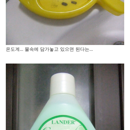
온도계... 물속에 담가놓고 있으면 된다는...