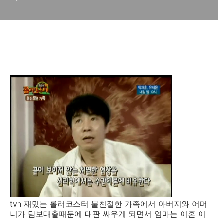
tvn 재밌는 롤러코스터 불친절한 가족에서 아버지와 어머
니가 담보대출때문에 대판 싸우게 되면서 엄마는 이혼 이