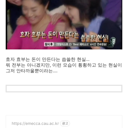
효자 효부는 돈이 만든다는 씁쓸한 현실...
뭐 전부는 아니겠지만, 이런 모습이 횡횡하고 있는 현실이
그저 안타까울뿐이라는....
https://emecca.cau.ac.kr
광고