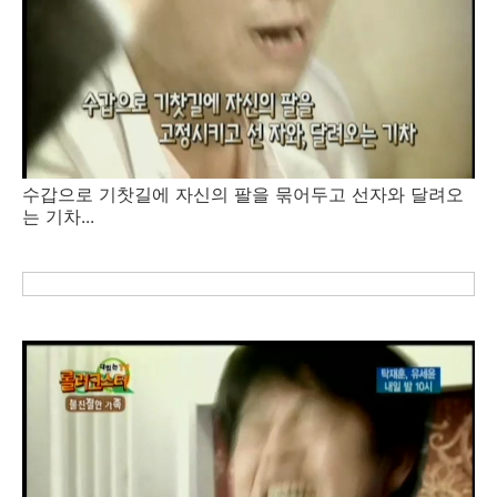
수갑으로 기찻길에 자신의 팔을 묶어두고 선자와 달려오
는 기차...