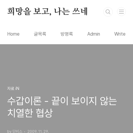
본문 바로가기
희망을 보고, 나는 쓰네
Home
글목록
방명록
Admin
Write
자료 iN
수갑이론 - 끝이 보이지 않는
치열한 협상
by 단비스
2009. 11. 29.