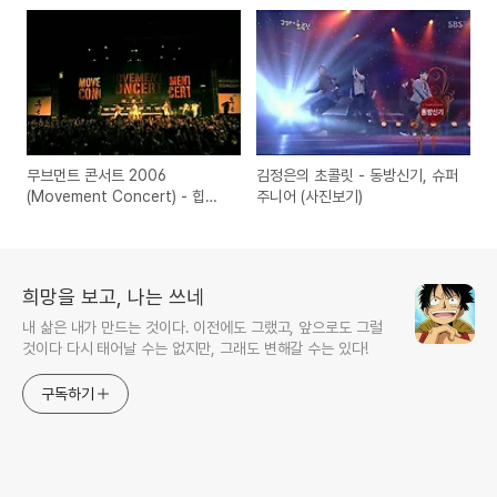
무브먼트 콘서트 2006
김정은의 초콜릿 - 동방신기, 슈퍼
(Movement Concert) - 힙합
주니어 (사진보기)
패밀리 합동 공연 실황
희망을 보고, 나는 쓰네
내 삶은 내가 만드는 것이다. 이전에도 그랬고, 앞으로도 그럴
것이다 다시 태어날 수는 없지만, 그래도 변해갈 수는 있다!
구독하기