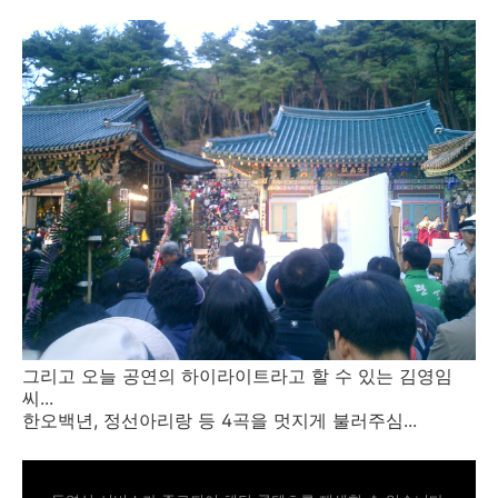
그리고 오늘 공연의 하이라이트라고 할 수 있는 김영임
씨...
한오백년, 정선아리랑 등 4곡을 멋지게 불러주심...