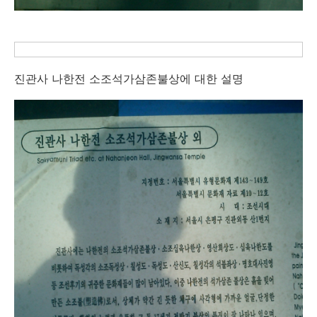
진관사 나한전 소조석가삼존불상에 대한 설명