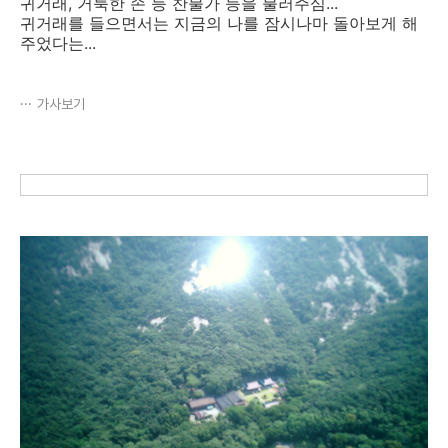
귀거래, 거룩한 손 등 찬불가 등을 불러주심...
귀거래를 들으면서는 지금의 나를 잠시나마 돌아보게 해
주었다는...
가사보기