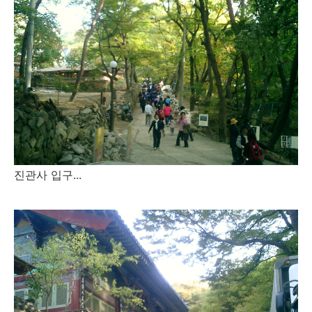
진관사 입구...