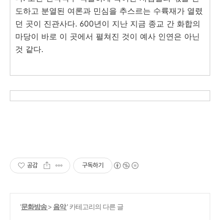
도하고 분열된 여론과 민심을 추스르는 수륙재가 열렸
던 곳이 진관사다. 600년이 지난 지금 종교 간 화합의
마당이 바로 이 곳에서 펼쳐진 것이 예사 인연은 아닌
것 같다.
공감
구독하기
'
문화방송
>
음악
' 카테고리의 다른 글