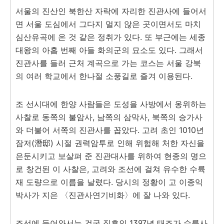
서울의 진산인 북한산 자락에 자리한 진관사에 들어서
면 서울 도심에서 그다지 멀지 않은 곳이면서도 마치
심산유곡에 온 것 같은 정취가 있다. 또 부근에는 세종
대왕의 아홉 번째 아들 화의군의 묘소도 있다. 그래서
진관사를 들러 근처 계곡으로 가는 코스는 서울 강북
의 여러 학교에서 한나절 소풍길로 즐겨 이용된다.
조 선시대에 한양 사람들은 도성을 사방에서 옹위하는
사찰로 동쪽의 불암사, 남쪽의 삼막사, 북쪽의 승가사
와 더불어 서쪽의 진관사를 꼽았다. 고려 초인 1010년
잠저(潛邸) 시절 권력암투로 인해 위험해 처한 자신을
은둔시키고 보살펴 준 진관대사를 위하여 현종의 명으
로 창건된 이 사찰은, 고려와 조선에 걸쳐 유수한 수륙
재 도량으로 이름을 날렸다. 당시의 정황이 고 이종익
박사가 지은 〈진관사연기비화〉에 잘 나와 있다.
조선에 들어와서는 건국 직후인 1397년 태조가 수륙사