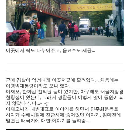
이곳에서 떡도 나누어주고, 음료수도 제공...
근데 경찰이 엄청나게 이곳저곳에 깔려있다... 처음에는
이명박대통령이라도 오나 했다...
이재오, 한화갑 전의원 등이 왔지만, 아무래도 서울지방경
찰청장이 왔는데, 그래서 경찰들이 이렇게 많이 동원이 되
지 않았나 싶다...-_-;;
이재오씨가 내빈대표로 이야기를 하면서 민주화운동을
하다가 수배시절에 진관사에 숨어있던 이야기, 얼마전에
발견된 태극기에 대한 이야기를 들려줌...