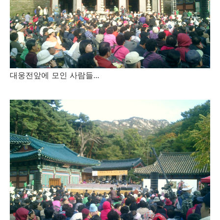
대웅전앞에 모인 사람들...