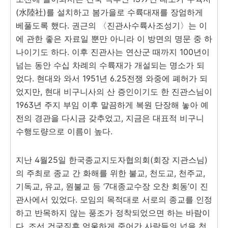
(水陸社)를 설치하고 봄가을로 수륙대재를 장엄하게
베풀도록 했다. 권근의 〈진관사수륙사조성기〉는 이
에 관한 좋은 자료일 뿐만 아니라 이 방면의 명문 중 하
나이기도 하다. 이후 진관사는 연산군 때까지 100년이
넘는 동안 수십 차례의 수륙재가 개설되는 명소가 되
었다. 현대와 와서 1951년 6.25전쟁 와중에 폐허가 되
었지만, 현대 비구니사의 산 증인이기도 한 진관스님이
1963년 주지 부임 이후 말끔하게 복원 단장해 놓아 예
전의 경관을 다시금 갖추었고, 지금은 대표적 비구니
수행도량으로 이름이 높다.
지난 4월25일 한국종교지도자협의회(회장 지관스님)
의 주최로 종교 간 화해를 위한 불교, 천도교, 천주교,
기독교, 유교, 원불교 등 ‘7대종교수장 오찬 회동’이 진
관사에서 있었다. 모임의 목적대로 서로의 종교를 인정
하고 반목하지 않는 풍조가 정착되었으면 하는 바람이
다. 조선 건국직후 억울하게 죽어간 사람들의 넋을 천