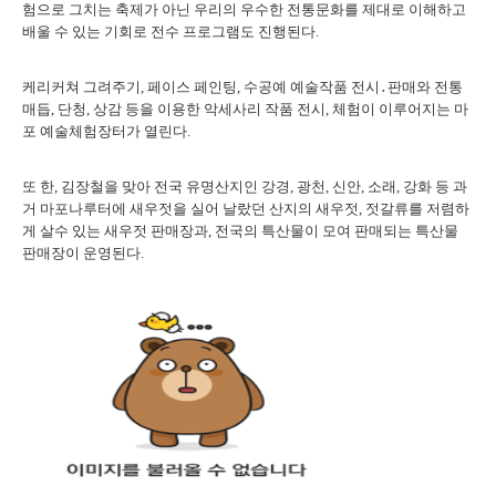
험으로 그치는 축제가 아닌 우리의 우수한 전통문화를 제대로 이해하고
배울 수 있는 기회로 전수 프로그램도 진행된다.
케리커쳐 그려주기, 페이스 페인팅, 수공예 예술작품 전시․판매와 전통
매듭, 단청, 상감 등을 이용한 악세사리 작품 전시, 체험이 이루어지는 마
포 예술체험장터가 열린다.
또 한, 김장철을 맞아 전국 유명산지인 강경, 광천, 신안, 소래, 강화 등 과
거 마포나루터에 새우젓을 실어 날랐던 산지의 새우젓, 젓갈류를 저렴하
게 살수 있는 새우젓 판매장과, 전국의 특산물이 모여 판매되는 특산물
판매장이 운영된다.