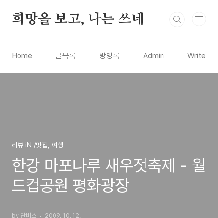
본문 바로가기
희망을 보고, 나는 쓰네
Home
글목록
방명록
Admin
Write
리뷰 iN /맛집, 여행
한강 마포나루 새우젓축제 - 월
드컵공원 평화광장
by 단비스
2009. 10. 12.