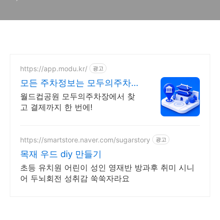
https://app.modu.kr/
광고
모든 주차정보는 모두의주차장
검색부터 결제까지 한번에!
월드컵공원 모두의주차장에서 찾
고 결제까지 한 번에!
https://smartstore.naver.com/sugarstory
광고
목재 우드 diy 만들기
초등 유치원 어린이 성인 영재반 방과후 취미 시니
어 두뇌회전 성취감 쑥쑥자라요