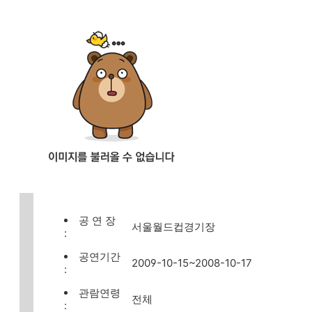
공 연 장
서울월드컵경기장
:
공연기간
2009-10-15~2008-10-17
:
관람연령
전체
: