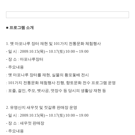
■
프로그램 소개
1. 옛 마포나루 장터 재현 및 101가지 전통문화 체험행사
-
일 시 : 2009.10.15(목)～10.17(토) 10:00～19:00
-
장 소 : 마포나루장터
-
주요내용
: 옛 마포나루 장터를 재현, 실물의 황포돛배 전시
:
101가지 전통문화 체험행사 진행, 향토문화 전수 프로그램 운영
:
포졸, 걸인, 주모, 뱃사공, 엿장수 등 당시의 생활상 재현 등
2. 유명산지 새우젓 및 젓갈류 판매장 운영
-
일 시 : 2009.10.15(목)～10.17(토) 10:00～19:00
-
장 소 : 새우젓 판매장
-
주요내용