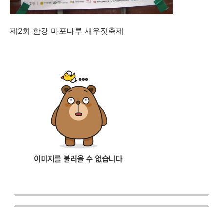
제2회 한강 마포나루 새우젓축제