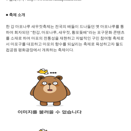
■ 축제 소개
한 강 마포나루 새우젓축제는 전국의 배들이 드나들던 옛 마포나루를 통
하여 회자되던 “한강, 마포나루, 새우젓, 황포돚배“라는 포구문화 콘텐츠
를 소재로 하여 마포의 전통성을 재현하고 자발적인 구민 참여형 축제로
서 마포구를 대표하고 마포의 향수를 되살리는 축제로 육성하고자 월드
컵공원 평화광장에서 개최하는 축제이다.