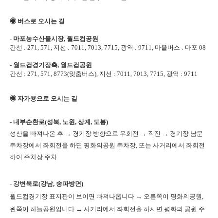
◉
버스로 오시는 길
-
마포농수산물시장, 월드컵공원
간선 : 271, 571, 지선 : 7011, 7013, 7715, 광역 : 9711,
마을버스 : 마포 08
-
월드컵경기장측, 월드컵공원
간선 : 271, 571, 8773(맞춤버스), 지선 : 7011, 7013, 7715, 광역 : 9711
◉
자가용으로 오시는 길
-
내부순환로(성북, 노원, 상계, 도봉)
성산을 빠져나온 후 → 경기장 방향으로 우회전 → 직진 → 경기장 남문
주차장에서 좌회전을
하면 평화의공원 주차장, 또는 사거리에서 좌회전
하여 주차장 주차
-
강변북로(강남, 송파방면)
월드컵경기장 표지판이 보이면 빠져나옵니다 → 오른쪽이 평화의공원,
왼쪽이 하늘공원입니다 →
사거리에서 좌회전을 하시면 평화의 공원 주