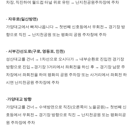
차장, 직진하여 월드컵 터널 위로 유턴 → 난지천공원
주차장에 주차
-
자유로(일산방면)
가양대교에서 빠져나옵니다 → 첫번째 신호등에서 우회전→ 경기장 방
향으로 직진 → 난지천
공원 또는 평화의 공원 주자창에 주차
-
서부간선도로(구로, 영등포, 인천)
성산대교를 건너 → 1차선으로 오시다가 → 내부순환로 진입전 경기장
방향으로 진입→경기장
3거리에서 좌회전을 하신 후 → 경기장 남문 주
차장에서 좌회전을 하여 평화의 공원 주차장 또는
사거리에서 좌회전 하
시면 난지천공원 주차장에 주차
-
가양대교 방향
가양대교를 건너→ 수색방면으로 직진(오른쪽이 노을공원)→ 첫번째 신
호등에서 우회전→ 경기장
방향으로 직진 → 난지천공원 또는 평화의공
원 주차장에 주차