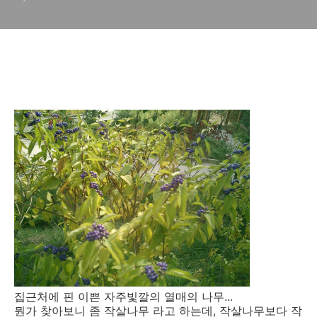
집근처에 핀 이쁜 자주빛깔의 열매의 나무...
뭔가 찾아보니 좀 작살나무 라고 하는데, 작살나무보다 작