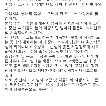
어렵다. 도시내에 식재하여도 개화 및 결실이 잘 이루어진
다.
자생지의 생태적 특성 햇볕이 잘 드는 숲 가장자리 및
암석지.
번식방법 가을에 채취한 종자를 과육을 제거하여 노천
매장한 후 이듬해 봄에 파종하면 발아가 잘된다. 녹지삽목
및 반숙지삽이 잘된다.
재배방법 그늘에도 적응이 가능하나 햇빛이 적당히 드
는 곳에서 재배하는 것이 좋다. 성질이 강건하여 환경적응
성이 뛰어나나 배수성과 보습성이 좋은 사질양토에 비옥
하게 재배하는 것이 좋다. 이식성도 매우 뛰어나다.
조경가치 및 용도 공원 등에 군식하면 꽃과 열매가 아
름다우며 특히 열매는 새들의 먹이로 오랫동안 달려 있으
므로 좋은 생태조경용 소재가 될 수 있다. 군식하여 강전
정하면 모양목으로 재배가 가능하다. 경계식재용으로도
좋다.
보호 및 관리 자생지 보존 및 식물체의 자생지외 보존
이 필요하고, 강건하고 번식이 용이하므로 대량으로 증식
하여 경제수종으로 이용한다.