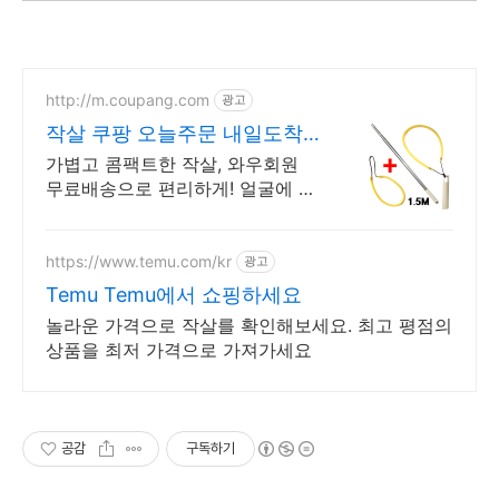
http://m.coupang.com
광고
작살 쿠팡 오늘주문 내일도착
로켓배송
가볍고 콤팩트한 작살, 와우회원
무료배송으로 편리하게! 얼굴에 빈
틈없이 밀착! 물유입차단 스노쿨링
마스크, 안전하게 즐기세요.
https://www.temu.com/kr
광고
Temu Temu에서 쇼핑하세요
놀라운 가격으로 작살를 확인해보세요. 최고 평점의
상품을 최저 가격으로 가져가세요
공감
구독하기