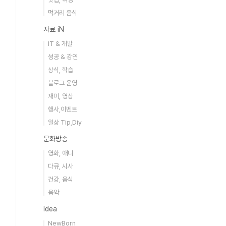
먹거리 음식
자료 iN
IT & 개발
성공 & 강연
상식, 학습
블로그 운영
재미, 영상
행사,이벤트
일상 Tip,Diy
문화방송
영화, 애니
다큐, 시사
건강, 음식
음악
Idea
NewBorn