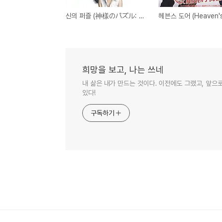
신의 퍼즐 (神樣のパズル: God's Puzzle) - 우주나 내 삶이나 의지대로!
희망을 보고, 나는 쓰네
내 삶은 내가 만드는 것이다. 이전에도 그랬고, 앞으
있다!
구독하기