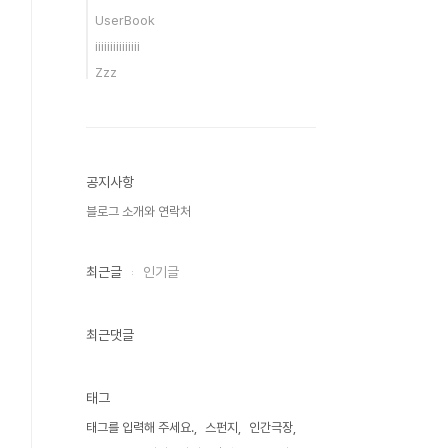
UserBook
iiiiiiiiiiiiiii
Zzz
공지사항
블로그 소개와 연락처
최근글
인기글
최근댓글
태그
태그를 입력해 주세요.
스펀지
인간극장