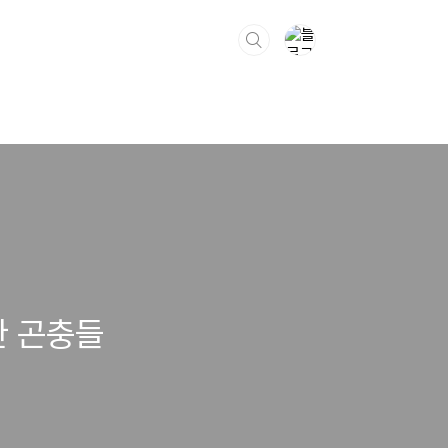
범한 곤충들