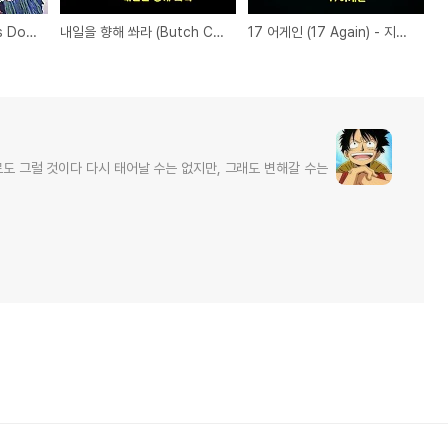
헤븐스 도어 (Heaven's Door) - 원작에 충실한 일본판 영화
내일을 향해 쏴라 (Butch Cassidy and the Sundance Kid)
17 어게인 (17 Again) - 지난 시절로 돌아가 다시 시작한다면?
로도 그럴 것이다 다시 태어날 수는 없지만, 그래도 변해갈 수는