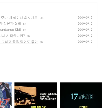
- 우주나 내 삶이나 의지대로!
2009.09.12
(0)
충실한 일본판 영화
2009.09.12
(0)
undance Kid)
2009.09.12
(0)
가 다시 시작한다면?
2009.09.12
(0)
껏 나를 그리고 꿈을 믿어도 좋아
2009.09.12
(0)