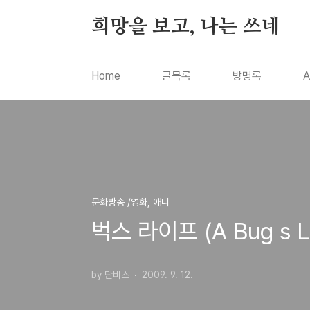
본문 바로가기
희망을 보고, 나는 쓰네
Home
글목록
방명록
A
문화방송 /영화, 애니
벅스 라이프 (A Bug s
by 단비스
2009. 9. 12.