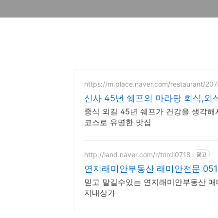
https://m.place.naver.com/restaurant/2
신사 45년 쉐프의 마라탕 회식,외
중식 외길 45년 쉐프가 건강을 생각해
코스로 유명한 맛집
http://land.naver.com/r/tnrdl0718
광고
연지래미안부동산 래미안전문 051 8
믿고 맡길수있는 연지래미안부동산 매매.임대 매물 다량보유 1게이트정문단
지내상가