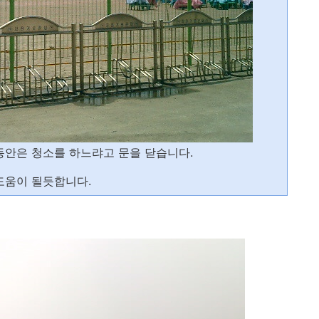
안은 청소를 하느랴고 문을 닫습니다.
도움이 될듯합니다.