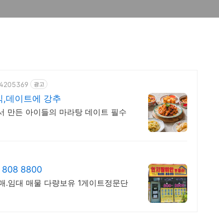
074205369
광고
식,데이트에 강추
서 만든 아이들의 마라탕 데이트 필수
08 8800