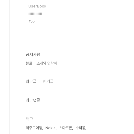
UserBook
iiiiiiiiiiiiiii
Zzz
공지사항
블로그 소개와 연락처
최근글
인기글
최근댓글
태그
제주도여행
Nokia
스마트폰
수리봉