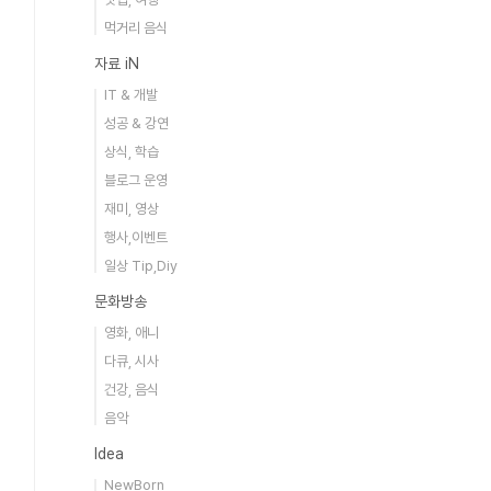
먹거리 음식
자료 iN
IT & 개발
성공 & 강연
상식, 학습
블로그 운영
재미, 영상
행사,이벤트
일상 Tip,Diy
문화방송
영화, 애니
다큐, 시사
건강, 음식
음악
Idea
NewBorn