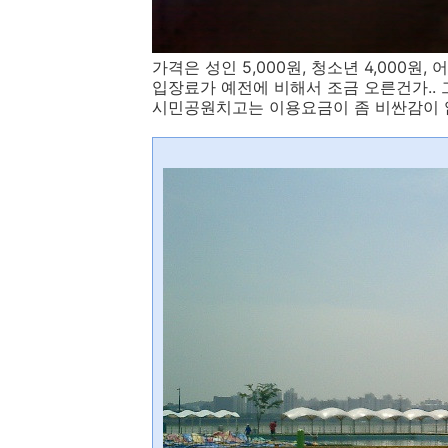
가격은 성인 5,000원, 청소년 4,000원, 
입장료가 예전에 비해서 조금 오른건가.. 
시민공원치고는 이용요금이 좀 비싼감이 없