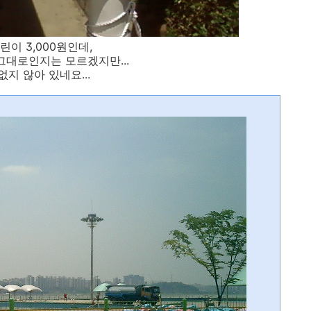
어린이 3,000원인데,
그대로인지는 모르겠지만...
지 않아 있네요...