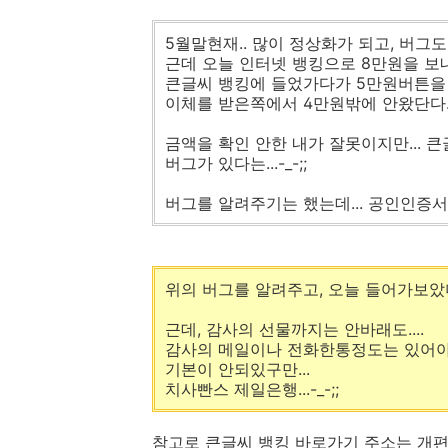
5월말현재.. 많이 정상화가 되고, 버그도 
근데 오늘 인터넷 뱅킹으로 8만원을 보
큰글씨 뱅킹에 들었가다가 5만원버튼을 
이체를 받은쪽에서 4만원밖에 안왔단다...-
금액을 확인 안한 내가 잘못이지만... 
버그가 있다는...-_-;;
버그를 알려주기는 했는데... 공인인증서
위의 버그를 알려주고, 오늘 들어가보았
근데, 감사의 선물까지는 안바래도....
감사의 메일이나 전화한통정도는 있어야
기본이 안되있구만...
치사빤스 제일은행...-_-;;
참고로 큰글씨 뱅킹 바로가기 주소는 개편