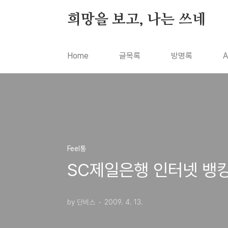
본문 바로가기
희망을 보고, 나는 쓰네
Home
글목록
방명록
A
Feel통
SC제일은행 인터넷 뱅킹
by 단비스
2009. 4. 13.