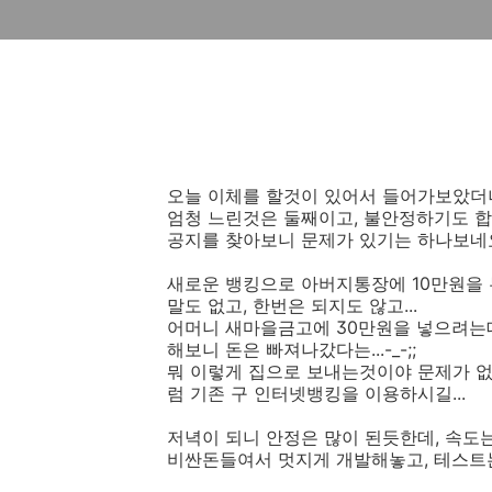
오늘 이체를 할것이 있어서 들어가보았더
엄청 느린것은 둘째이고, 불안정하기도 합니
공지를 찾아보니 문제가 있기는 하나보네요.
새로운 뱅킹으로 아버지통장에 10만원을 
말도 없고, 한번은 되지도 않고...
어머니 새마을금고에 30만원을 넣으려는
해보니 돈은 빠져나갔다는...-_-;;
뭐 이렇게 집으로 보내는것이야 문제가 없
럼 기존 구 인터넷뱅킹을 이용하시길...
저녁이 되니 안정은 많이 된듯한데, 속도는 
비싼돈들여서 멋지게 개발해놓고, 테스트는 몇