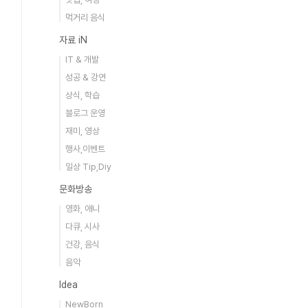
먹거리 음식
자료 iN
IT & 개발
성공 & 강연
상식, 학습
블로그 운영
재미, 영상
행사,이벤트
일상 Tip,Diy
문화방송
영화, 애니
다큐, 시사
건강, 음식
음악
Idea
NewBorn