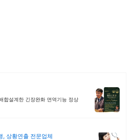
배합설계한 긴장완화 면역기능 정상
행, 상황연출 전문업체