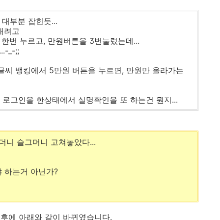
대부분 잡힌듯...
내려고
한번 누르고, 만원버튼을 3번눌렀는데...
_-;;
큰글씨 뱅킹에서 5만원 버튼을 누르면, 만원만 올라가는
 로그인을 한상태에서 실명확인을 또 하는건 뭔지...
더니 슬그머니 고쳐놓았다...
 하는거 아닌가?
후에 아래와 같이 바뀌였습니다.