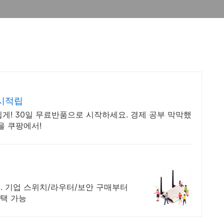
시적립
게! 30일 무료반품으로 시작하세요. 경제 공부 막막했
을 쿠팡에서!
. 기업 스위치/라우터/보안 구매부터
선택 가능