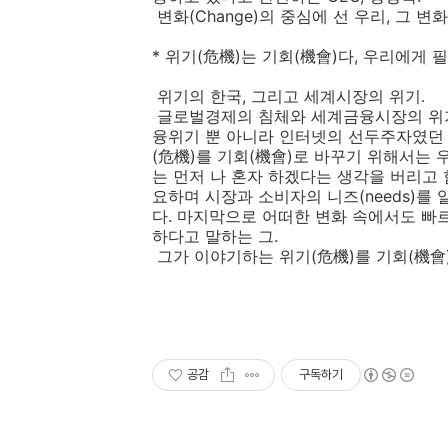
변화(Change)의 중심에 선 우리, 그 변화
* 위기(危機)는 기회(機會)다, 우리에게 
위기의 한국, 그리고 세계시장의 위기.
글로벌경제의 침체와 세계금융시장의 위기..
융위기 뿐 아니라 인터넷의 선두주자였던 
(危機)를 기회(機會)로 바꾸기 위해서는 우
는 먼저 나 혼자 하겠다는 생각을 버리고 함께 동
요하며 시장과 소비자의 니즈(needs)를 알
다. 마지막으로 어떠한 변화 속에서도 빠르고
하다고 말하는 그.
그가 이야기하는 위기(危機)를 기회(機會)
공감
구독하기