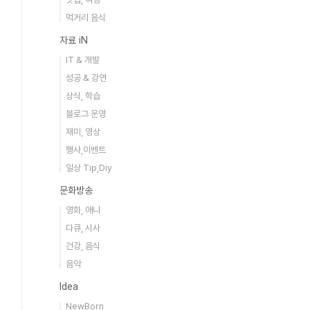
먹거리 음식
자료 iN
IT & 개발
성공 & 강연
상식, 학습
블로그 운영
재미, 영상
행사,이벤트
일상 Tip,Diy
문화방송
영화, 애니
다큐, 시사
건강, 음식
음악
Idea
NewBorn