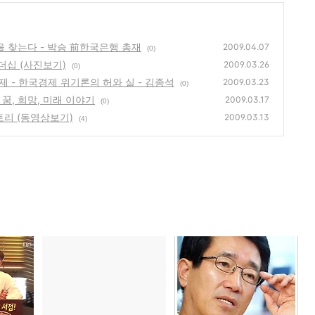
법을 찾는다 - 박승 前한국은행 총재
2009.04.07
(0)
리더십 (사진보기)
2009.03.26
(0)
과제 - 한국경제 위기론의 허와 실 - 김종석
2009.03.23
(0)
꿈, 희망, 미래 이야기
2009.03.17
(0)
토리 (동영상보기)
2009.03.13
(4)