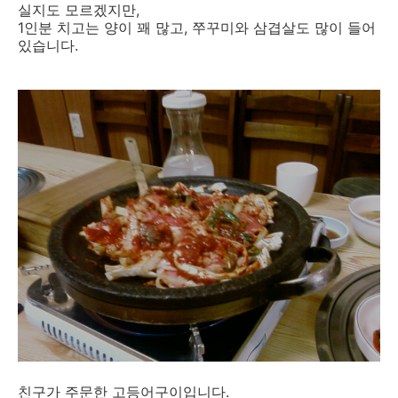
실지도 모르겠지만,
1인분 치고는 양이 꽤 많고, 쭈꾸미와 삼겹살도 많이 들어
있습니다.
친구가 주문한 고등어구이입니다.