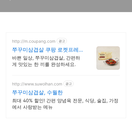
http://m.coupang.com
광고
쭈꾸미삼겹살 쿠팡 로켓프레시
신선하게 집으로
바쁜 일상, 쭈꾸미삼겹살, 간편하
게 맛있는 한 끼를 완성하세요.
http://www.suwolhan.com
광고
쭈꾸미삼겹살, 수월한
최대 40% 할인! 간편 양념육 전문, 식당, 술집, 가정
에서 사랑받는 메뉴