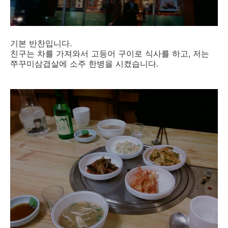
기본 반찬입니다.
친구는 차를 가져와서 고등어 구이로 식사를 하고, 저는
쭈꾸미삼겹살에 소주 한병을 시켰습니다.