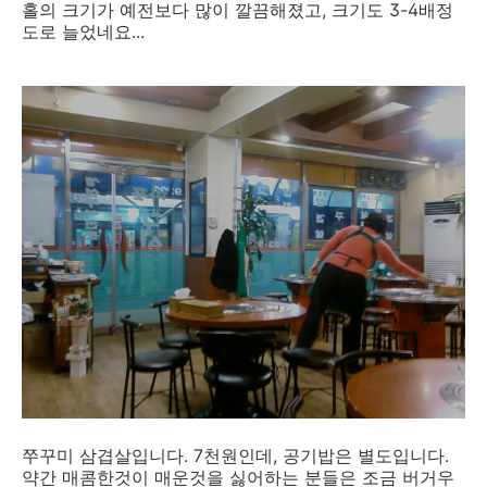
홀의 크기가 예전보다 많이 깔끔해졌고, 크기도 3-4배정
도로 늘었네요...
쭈꾸미 삼겹살입니다. 7천원인데, 공기밥은 별도입니다.
약간 매콤한것이 매운것을 싫어하는 분들은 조금 버거우