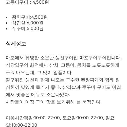
고등어구이 : 4,500원
꽁치구이:4,500원
삼겹살:6,000원
쭈꾸미:5,000원
상세정보
마포에서 유명한 소문난 생선구이집 마포구이구이입니다.
식당입구의 화덕에서 삼치, 고등어, 꽁치를 노릇노릇하게
구워 내오는데, 그 맛이 일품이다.
잘구워진 생선과 함께 나오는 구수한 된장찌개와 함께 점
심한끼 맛있게 즐기기 좋다. 삼겹살과 쭈꾸미 구이도 이집
에서 맛좋은 메뉴로 소문나있다.
사람들이 이집 구이 맛을 보기위해 늘 북적인다.
이용시간
평일:10:00-22:00, 토요일:10:00-22:00, 일요
일:10:00-22:00