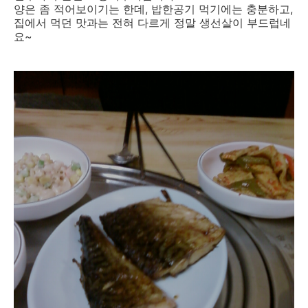
양은 좀 적어보이기는 한데, 밥한공기 먹기에는 충분하고,
집에서 먹던 맛과는 전혀 다르게 정말 생선살이 부드럽네
요~