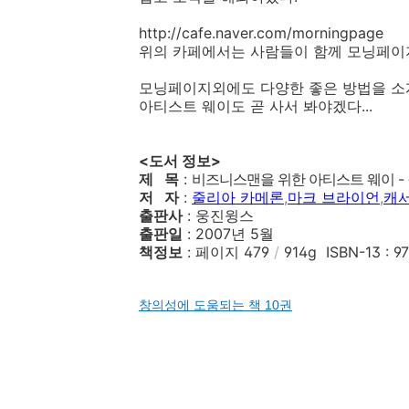
http://cafe.naver.com/morningpage
위의 카페에서는 사람들이 함께 모닝페이지
모닝페이지외에도 다양한 좋은 방법을 소개
아티스트 웨이도 곧 사서 봐야겠다...
<도서 정보>
제 목
:
비즈니스맨을 위한 아티스트 웨이 -
저 자
:
줄리아 카메론
,
마크 브라이언
,
캐
출판사
: 웅진윙스
출판일
: 2007년 5월
책정보
: 페이지 479
/
914g ISBN-13 : 9
창의성에 도움되는 책 10권