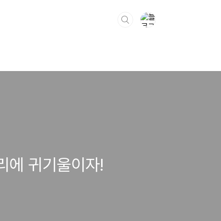
리에 귀기울이자!