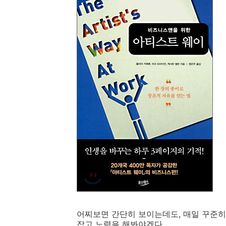
어찌보면 간단히 보이는데도, 매일 꾸준히
잡고 노력을 해봐야겠다.