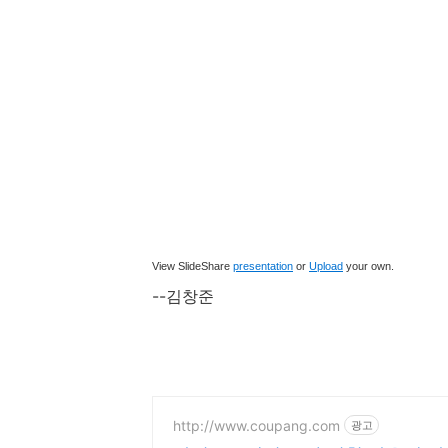
View SlideShare
presentation
or
Upload
your own.
--김창준
http://www.coupang.com
광고