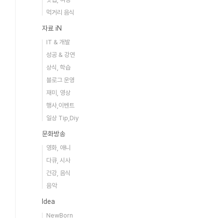
먹거리 음식
자료 iN
IT & 개발
성공 & 강연
상식, 학습
블로그 운영
재미, 영상
행사,이벤트
일상 Tip,Diy
문화방송
영화, 애니
다큐, 시사
건강, 음식
음악
Idea
NewBorn