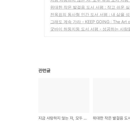
위대한 작은 발걸음 도서 서평 : 작고 쉬운 
전옥표의 동사형 인간 도서 서평 : 내 삶을 
그래도 계속 가라 - KEEP GOING : The Art of
굿바이 허둥지둥 도서 서평 - 성공하는 사람
관련글
지금 사랑하지 않는 자, 모두 유죄 도서 서평 - 인생의 후회과 희망에 대한 에세지