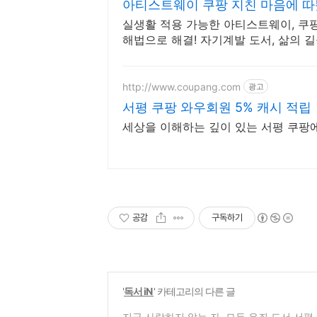
아티스트웨이 쿠팡 지친 마음에 따
실생활 적용 가능한 아티스트웨이, 쿠팡
해법으로 해결! 자기계발 도서, 삶의 길
http://www.coupang.com
광고
서평 쿠팡 와우회원 5% 캐시 적립
세상을 이해하는 깊이 있는 서평 쿠팡
공감
구독하기
'
독서 iN
' 카테고리의 다른 글
지금 사랑하지 않는 자, 모두 유죄 도서 서평