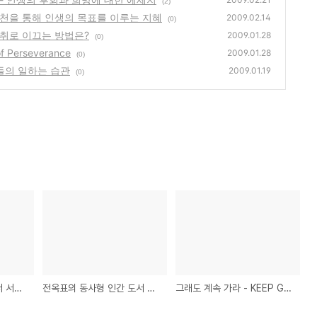
(2)
실천을 통해 인생의 목표를 이루는 지혜
2009.02.14
(0)
성취로 이끄는 방법은?
2009.01.28
(0)
 Perseverance
2009.01.28
(0)
들의 일하는 습관
2009.01.19
(0)
위대한 작은 발걸음 도서 서평 : 작고 쉬운 실천을 통해 인생의 목표를 이루는 지혜
전옥표의 동사형 인간 도서 서평 : 내 삶을 성취로 이끄는 방법은?
그래도 계속 가라 - KEEP GOING : The Art of Perseverance