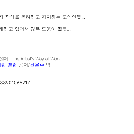
 작성을 독려하고 지지하는 모임인듯...
하고 있어서 많은 도움이 될듯...
원제 : The Artist's Way at Work
서린 앨런
공저/
원은주
역
788901065717