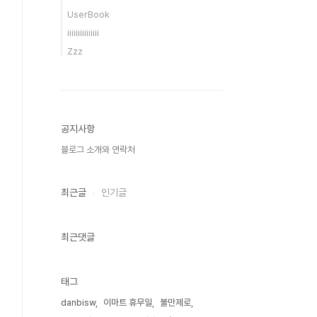
UserBook
iiiiiiiiiiiiiii
Zzz
공지사항
블로그 소개와 연락처
최근글
인기글
최근댓글
태그
danbisw
이마트 휴무일
불만제로