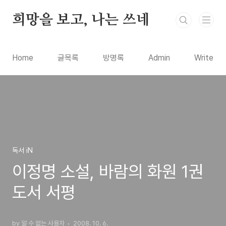
본문 바로가기
희망을 보고, 나는 쓰네
Home
글목록
방명록
Admin
Write
독서 iN
이정명 소설, 바람의 화원 1권
도서 서평
by 알 수 없는 사용자
2008. 10. 6.