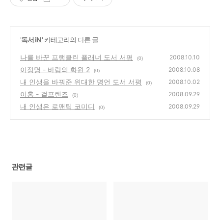
'
독서 iN
' 카테고리의 다른 글
나를 바꾼 프랭클린 플래너 도서 서평
2008.10.10
(0)
이정명 - 바람의 화원 2
2008.10.08
(0)
내 인생을 바꿔준 위대한 명언 도서 서평
2008.10.02
(0)
이홍 - 걸프렌즈
2008.09.29
(0)
내 인생은 로맨틱 코미디
2008.09.29
(0)
관련글