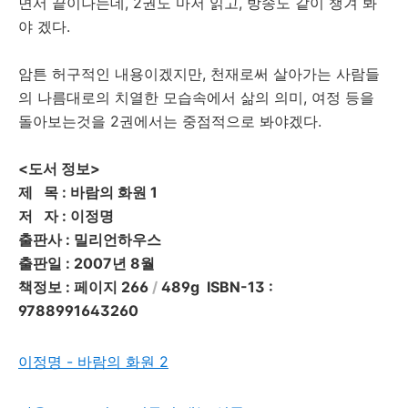
면서 끝이나는데, 2권도 마저 읽고, 방송도 같이 챙겨 봐
야 겠다.
암튼 허구적인 내용이겠지만, 천재로써 살아가는 사람들
의 나름대로의 치열한 모습속에서 삶의 의미, 여정 등을
돌아보는것을 2권에서는 중점적으로 봐야겠다.
<도서 정보>
제 목
: 바람의 화원 1
저 자
: 이정명
출판사
: 밀리언하우스
출판일
: 2007년 8월
책정보
: 페이지 266
/
489g ISBN-13 :
9788991643260
이정명 - 바람의 화원 2