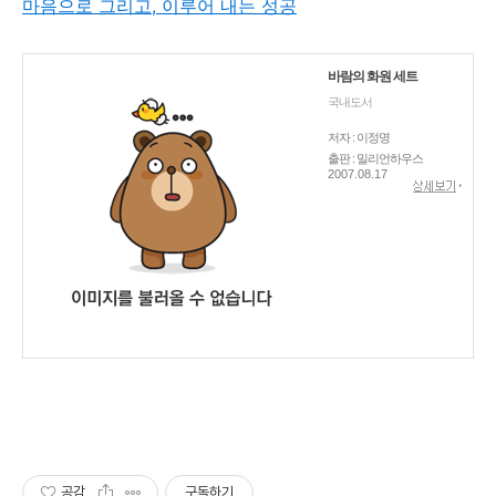
마음으로 그리고, 이루어 내는 성공
바람의 화원 세트
국내도서
저자 : 이정명
출판 : 밀리언하우스
2007.08.17
공감
구독하기