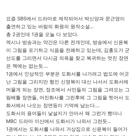
요즘 SBS에서 드라마로 제작되어서 박신양과 문근영이
출연하고 있는 바람의 화원의 원작소설...
총 2권인데 1권을 오늘 다 보았다.
역시나 방송과는 약간은 다른 전개인데, 방송에서 신윤복
이 그림을 포기하고 식음을 전폐하고 있는데, 김홍도가 군
선도를 그리면서 다시금 의욕을 찾고 복귀하는 멋진 장면
은 책에는 없는듯....
1권에서 인상적인 부분은 도화서를 나가려고 법도에 어긋
난 그림을 그리지만 형인 신영복이 대신 나서서 도화서에
머물게 되는 장면, 정조에서 서민들의 그림을 그려오는 그
림베틀 장면들, 어진화사를 그린후에 그 그림을 찟어서 도
화서에서 나오는 장면등이 기억에 남는다....
도화서의 용어들이 낯설지가 안아서 왜 그런가 했더니
MBC 드라마 이산에서 도화서가 나와서 그런듯...
1권에서는 도화서를 나와서 거상집으로 신윤복이 들어가