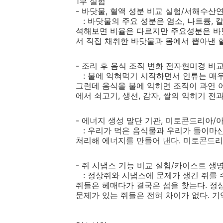
1부 실험
- 바닷물, 혈액 성분 비교 실험/서해수산
: 바닷물의 주요 성분은 염소, 나트륨, 칼
석해보면 비율은 다르지만 주요성분은 바닷
서 직접 채취한 바닷물과 몸에서 뽑아낸 
- 조리 후 음식 조직 변화 전자현미경 
: 불에 익혀먹기 시작하면서 인류는 
그런데 음식을 불에 익히면 조직이 과연
에서 쇠고기, 생선, 감자, 쌀의 익히기 
- 에너지 생성 말단 기관, 미토콘드리아/
: 우리가 먹은 음식물과 우리가 들이마
처리해 에너지를 만들어 낸다. 미토콘드리
- 쥐 시냅스 기능 비교 실험/카이스트 생
: 정상쥐와 시냅스에 문제가 생긴 쥐를 
쥐들은 헤매다가 결국은 섬을 찾는다. 정
문제가 있는 쥐들은 전혀 차이가 없다. 기