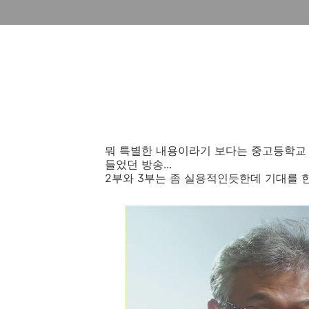
뭐 특별한 내용이라기 보다는 중고등학교
들었던 방송...
2부와 3부는 좀 실용적인듯한데 기대를 한