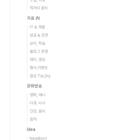
먹거리 음식
자료 iN
IT & 개발
성공 & 강연
상식, 학습
블로그 운영
재미, 영상
행사,이벤트
일상 Tip,Diy
문화방송
영화, 애니
다큐, 시사
건강, 음식
음악
Idea
NewBorn