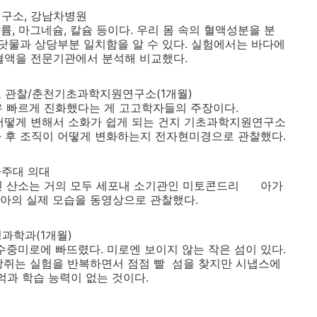
연구소, 강남차병원
륨, 마그네슘, 칼슘 등이다. 우리 몸 속의 혈액성분을 분
물과 상당부분 일치함을 알 수 있다. 실험에서는 바다에
혈액을 전문기관에서 분석해 비교했다.
비교 관찰/춘천기초과학지원연구소(1개월)
매우 빠르게 진화했다는 게 고고학자들의 주장이다.
 어떻게 변해서 소화가 쉽게 되는 건지 기초과학지원연구소
전과 후 조직이 어떻게 변화하는지 전자현미경으로 관찰했다.
아주대 의대
신 산소는 거의 모두 세포내 소기관인 미토콘드리 아가
아의 실제 모습을 동영상으로 관찰했다.
명과학과(1개월)
수중미로에 빠뜨렸다. 미로엔 보이지 않는 작은 섬이 있다.
상쥐는 실험을 반복하면서 점점 빨 섬을 찾지만 시냅스에
억과 학습 능력이 없는 것이다.