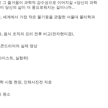
고 그 즐거움이 과학적 감수성으로 이어지길 <당신의 과학
이 당신의 삶이 더 풍요로워지는 길이니까...
과 물, 세계에서 가장 작은 물기둥을 관찰한 서울대 물리학과
화, 음식 조직의 요리 전후 비교(전자현미경),
미토콘드리아의 실제 영상
카이스트, 실험쥐)
해부학 시험 현장, 인체사진전 자료
의 원소