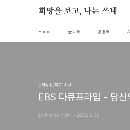
본문 바로가기
희망을 보고, 나는 쓰네
Home
글목록
방명록
A
문화방송 /다큐, 시사
EBS 다큐프라임 - 당신
by 알 수 없는 사용자
2008. 8. 31.