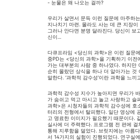
- 눈물은 왜 나오는 걸까?
우리가 살면서 문득 이런 질문에 마주하는
지나치기 마련. 몰라도 사는 데 큰 지장이 
그러나 안다면 분명 달라진다. 당신이 보고
신이...
다큐프라임 <당신의 과학>은 이런 질문에
중PD는 <당신의 과학>을 기획하기 이전
가는 대부분의 사람 중 하나였다. 하지만 
순히 몰랐던 상식을 하나 더 알아가는 것 
말한다. ‘과학적 감수성’이란 과학을 느끼
과학적 감수성 지수가 높아지면 우리가 바
가 숨쉬고 먹고 마시고 놀고 사랑하고 슬
과학>은 시청자들의 과학적 감수성에 호
터리의 전형에서 탈피했다. 일단 영상에 
고 명료한 이미지가 필요했기 때문이다. 
실사에 더 주력했다. 프로그램 전 편에 
통해 지루함을 덜었다. 브릿지에는 아름다
서 14가지의 실험이 진행되었다. 연구실