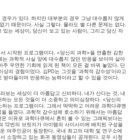
 경우가 있다. 하지만 대부분의 경우 그냥 대수롭지 않게
없기 때문이다. 사실 그렇다. 몰라도 별 다른 문제는 없다.
 있는 세상이, 당신이 보고 있는 사람이, 그리고 당신 자
서 시작된 프로그램이다. <당신의 과학>을 연출한 김한
에는 과학적 사실 앞에 대수롭지 않던 반응을 보이며 살아
아주 우연한 기회에 읽게 된 책이 모든 걸 바꿔 놓았다. 단
이상의 경험이었다. 김PD는 그것을 ‘과학적 감수성’이라고
고 받아들이며 반응하는 능력이라고 할 수 있을 것이다.
라보는 세상이 더 아름답고 신비하다. 내가 산다는 것, 내
퍼하는 모든 것들이 더 소중하고 의미심장하다. <당신의
소하는 프로그램이다. 그래서 딱딱하고 어려운 과학다큐멘
공을 들였다. 과학적 감수성에 호소하기 위해서는 아름답
같은 이유로 과학다큐에서 흔히 볼 수 있는 그래픽보다는
걸쳐 12번의 브릿지가 아이템의 사이사이에 배치된 구성을
운 여주인공이 등장한다. 국내 최고의 대학 및 연구소에
에서 소장하고 있는 희귀 동영상들이 공개된다. 모두 시청