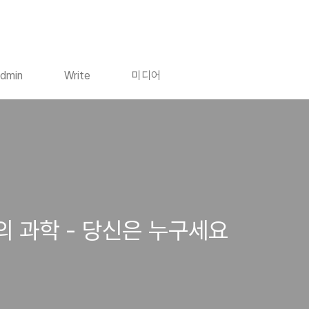
dmin
Write
미디어
의 과학 - 당신은 누구세요