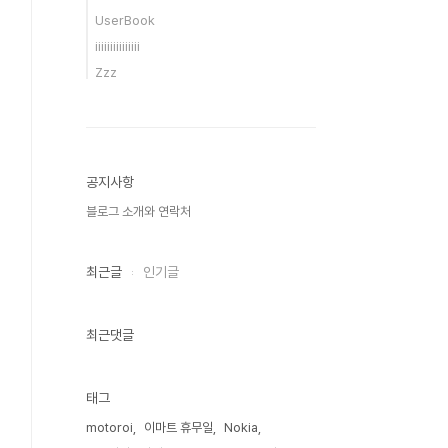
UserBook
iiiiiiiiiiiiiii
Zzz
공지사항
블로그 소개와 연락처
최근글
인기글
최근댓글
태그
motoroi
이마트 휴무일
Nokia