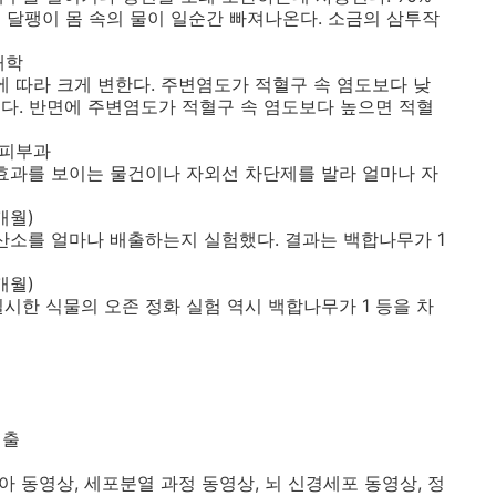
 달팽이 몸 속의 물이 일순간 빠져나온다. 소금의 삼투작
대학
에 따라 크게 변한다. 주변염도가 적혈구 속 염도보다 낮
다. 반면에 주변염도가 적혈구 속 염도보다 높으면 적혈
 피부과
효과를 보이는 물건이나 자외선 차단제를 발라 얼마나 자
개월)
산소를 얼마나 배출하는지 실험했다. 결과는 백합나무가 1
개월)
시한 식물의 오존 정화 실험 역시 백합나무가 1 등을 차
연출
아 동영상, 세포분열 과정 동영상, 뇌 신경세포 동영상, 정