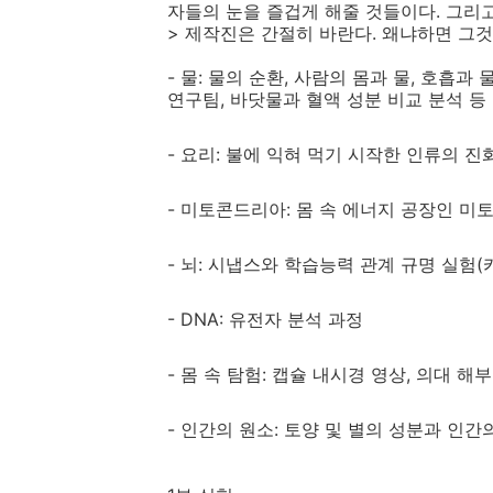
자들의 눈을 즐겁게 해줄 것들이다. 그리
> 제작진은 간절히 바란다. 왜냐하면 그것
- 물: 물의 순환, 사람의 몸과 물, 호흡
연구팀, 바닷물과 혈액 성분 비교 분석 등
- 요리: 불에 익혀 먹기 시작한 인류의 진
- 미토콘드리아: 몸 속 에너지 공장인 
- 뇌: 시냅스와 학습능력 관계 규명 실험(
- DNA: 유전자 분석 과정
- 몸 속 탐험: 캡슐 내시경 영상, 의대 
- 인간의 원소: 토양 및 별의 성분과 인간