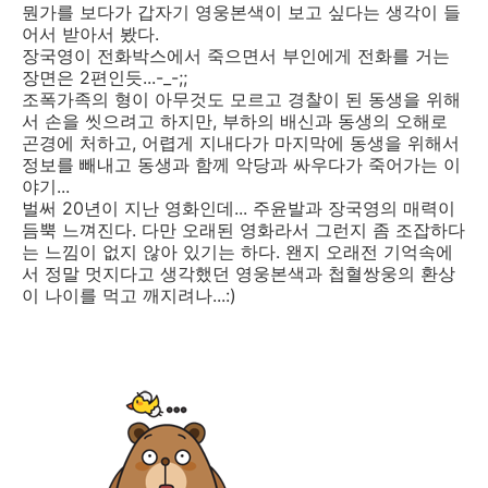
뭔가를 보다가 갑자기 영웅본색이 보고 싶다는 생각이 들
어서 받아서 봤다.
장국영이 전화박스에서 죽으면서 부인에게 전화를 거는
장면은 2편인듯...-_-;;
조폭가족의 형이 아무것도 모르고 경찰이 된 동생을 위해
서 손을 씻으려고 하지만, 부하의 배신과 동생의 오해로
곤경에 처하고, 어렵게 지내다가 마지막에 동생을 위해서
정보를 빼내고 동생과 함께 악당과 싸우다가 죽어가는 이
야기...
벌써 20년이 지난 영화인데... 주윤발과 장국영의 매력이
듬뿍 느껴진다. 다만 오래된 영화라서 그런지 좀 조잡하다
는 느낌이 없지 않아 있기는 하다. 왠지 오래전 기억속에
서 정말 멋지다고 생각했던 영웅본색과 첩혈쌍웅의 환상
이 나이를 먹고 깨지려나...:)