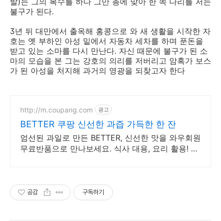
발)는 그의 복수를 하다 그만 총에 맞아 한 쪽 다리를 저는
불구가 된다.
3년 뒤 대만에서 출옥해 홍콩으로 와 새 생활을 시작한 자
호는 옛 부하인 아성 밑에서 자동차 세차를 하며 푼돈을
받고 있는 소마를 다시 만난다. 자신 때문에 불구가 된 소
마의 모습을 본 그는 강호의 의리를 저버리고 암혹가 보스
가 된 아성을 처지해 과거의 영광을 되찾고자 한다
http://m.coupang.com
광고
BETTER 쿠팡 신선한 과즙 가득한 한 잔
엄선된 과일로 만든 BETTER, 신선한 맛을 와우회원
무료반품으로 만나보세요. 식사 대용, 요리 활용! 과
일음료, 와우회원 무제한 무료배송으로 편리하게.
공감
구독하기