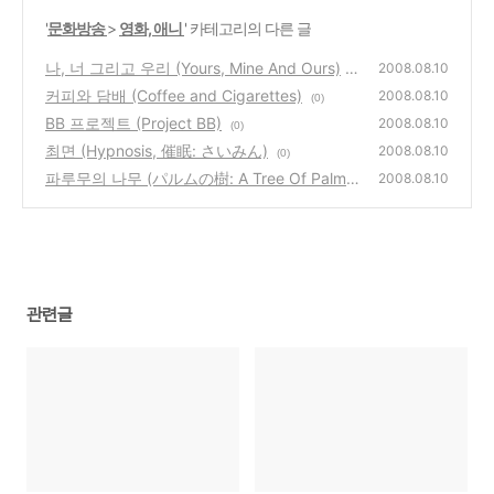
'
문화방송
>
영화, 애니
' 카테고리의 다른 글
나, 너 그리고 우리 (Yours, Mine And Ours)
2008.08.10
커피와 담배 (Coffee and Cigarettes)
(0)
2008.08.10
(0)
BB 프로젝트 (Project BB)
2008.08.10
(0)
최면 (Hypnosis, 催眠: さいみん)
2008.08.10
(0)
파루무의 나무 (パルムの樹: A Tree Of Palme)
2008.08.10
(0)
관련글