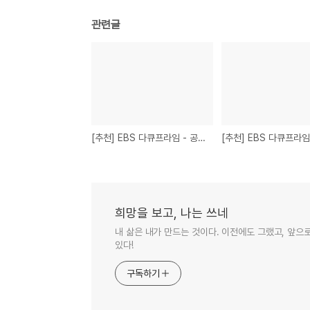
관련글
[추천] EBS 다큐프라임 - 공부의 왕도 - <제3부> 똑똑한 학습자가 될 수 있다
희망을 보고, 나는 쓰네
내 삶은 내가 만드는 것이다. 이전에도 그랬고, 앞으
있다!
구독하기