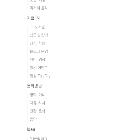
먹거리 음식
자료 iN
IT & 개발
성공 & 강연
상식, 학습
블로그 운영
재미, 영상
행사,이벤트
일상 Tip,Diy
문화방송
영화, 애니
다큐, 시사
건강, 음식
음악
Idea
NewBorn