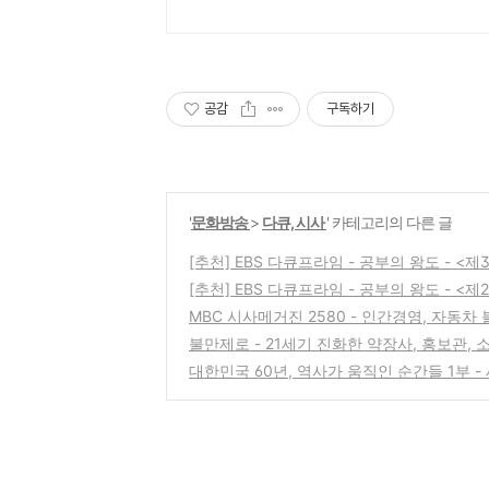
공감
구독하기
'
문화방송
>
다큐, 시사
' 카테고리의 다른 글
[추천] EBS 다큐프라임 - 공부의 왕도 - <
[추천] EBS 다큐프라임 - 공부의 왕도 - 
MBC 시사메거진 2580 - 인간경영, 자동차
불만제로 - 21세기 진화한 약장사, 홍보관, 
대한민국 60년, 역사가 움직인 순간들 1부 -