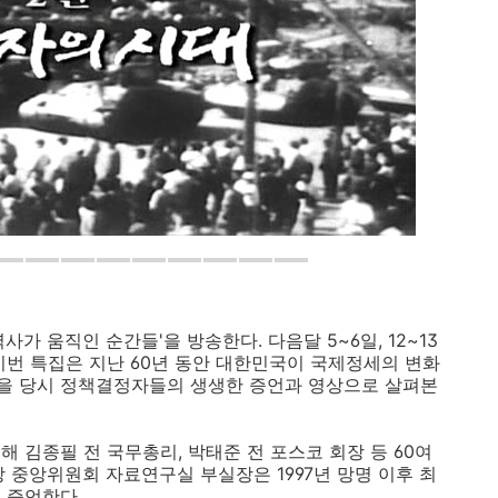
역사가 움직인 순간들'을 방송한다. 다음달 5~6일, 12~13
는 이번 특집은 지난 60년 동안 대한민국이 국제정세의 변화
을 당시 정책결정자들의 생생한 증언과 영상으로 살펴본
 김종필 전 국무총리, 박태준 전 포스코 회장 등 60여
 중앙위원회 자료연구실 부실장은 1997년 망명 이후 최
 증언한다.