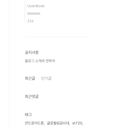
UserBook
iiiiiiiiiiiiiii
Zzz
공지사항
블로그 소개와 연락처
최근글
인기글
최근댓글
태그
안드로이드폰
글로벌성공시대
xt720