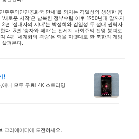
조선민주주의인민공화국 만세'를 외치는 김일성의 생생한 음
 '새로운 시작'은 남북한 정부수립 이후 1950년대 말까지
2편 '절대자의 시대'는 박정희와 김일성 두 절대 권력자
다. 3편 '승자와 패자'는 전세계 사회주의 진영 붕괴로
 4편 '세계화의 격랑'은 핵을 지렛대로 한 북한의 게임
 살펴본다.
기!
,애니 모두 무료! 4K 스트리밍
브 크리에이터에 도전하세요.