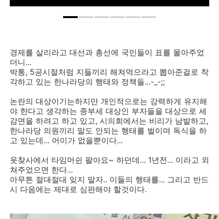
경제를 살리라고 대선과 총선에 국민들이 표를 몰아주었
더니...
박통, 5공시절처럼 지들끼리 해쳐먹으라고 뽑아준걸로 착
각하고 있는 한나라당의 행태와 정책들...-_-;;
논란의 대상이기는하지만 개인적으로는 강력하게 유지해
야 한다고 생각하는 종부세 대상인 부자들을 대상으로 세
감면을 하려고 하고 있고, 시의회에서는 비리가 남발하고,
한나라당 의원끼리 말도 안되는 행태를 벌이며 독식을 하
고 있는데... 어이가 없을뿐이다...
웃찾사에서 타임머쉰 팔아요~ 하던데... 1년전... 이라고 외
쳐주었으면 한다...
아무튼 절대절대 잊지 말자.. 이들의 행태를... 그리고 반드
시 다음에는 제대로 심판해야 할것이다.