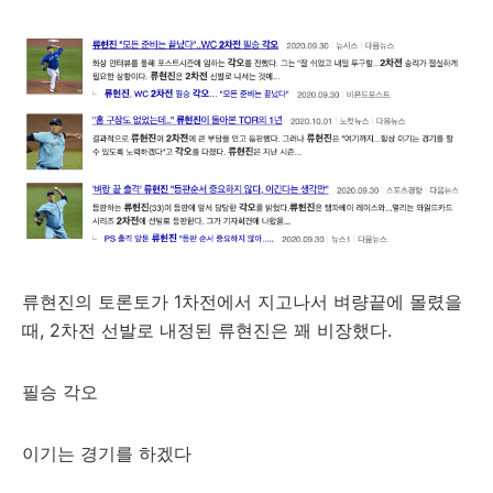
류현진의 토론토가 1차전에서 지고나서 벼량끝에 몰렸을
때, 2차전 선발로 내정된 류현진은 꽤 비장했다.
필승 각오
이기는 경기를 하겠다