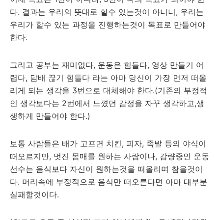
다. 결과는 우리의 뜻대로 할수 있는것이 아니니, 우리는
우리가 할수 있는 과정을 진행하는것이 목표로 만들어야
한다.
그리고 공부는 재미없다, 운동은 힘들다, 영상 만들기 어
렵다, 담배 끊기 힘들다 라는 아마 당신이 가장 먼저 떠올
리게 되는 생각을 3번으로 대체해야 한다.(기존의 부정적
인 생각보다는 2번에서 느꼈던 감정을 자꾸 생각하고,생
생하게 만들어야 한다.)
보통 사람들은 배가 고프면 치킨, 피자, 족발 등의 야식이
떠오르지만, 멋진 몸매를 원하는 사람이나, 감량중인 운동
선수는 음식보다 자신이 원하는것을 떠올리며 참을것이
다. 머리속에 부정적으로 음식만 떠오른다면 아마 대부분
실패할것이다.