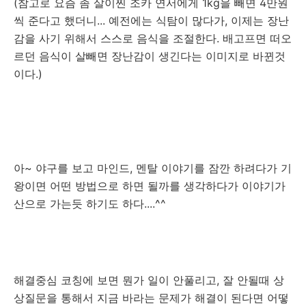
(참고로 요즘 좀 살이찐 조카 연서에게 1kg을 빼면 4만원
씩 준다고 했더니... 예전에는 식탐이 많다가, 이제는 장난
감을 사기 위해서 스스로 음식을 조절한다. 배고프면 떠오
르던 음식이 살빼면 장난감이 생긴다는 이미지로 바뀐것
이다.)
아~ 야구를 보고 마인드, 멘탈 이야기를 잠깐 하려다가 기
왕이면 어떤 방법으로 하면 될까를 생각하다가 이야기가
산으로 가는듯 하기도 하다....^^
해결중심 코칭에 보면 뭔가 일이 안풀리고, 잘 안될때 상
상질문을 통해서 지금 바라는 문제가 해결이 된다면 어떻