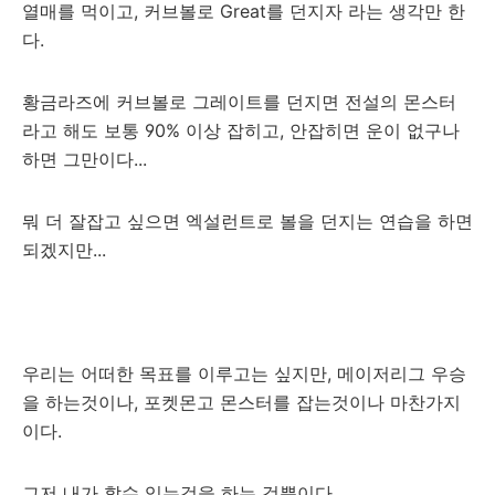
열매를 먹이고, 커브볼로 Great를 던지자 라는 생각만 한
다.
황금라즈에 커브볼로 그레이트를 던지면 전설의 몬스터
라고 해도 보통 90% 이상 잡히고, 안잡히면 운이 없구나
하면 그만이다...
뭐 더 잘잡고 싶으면 엑설런트로 볼을 던지는 연습을 하면
되겠지만...
우리는 어떠한 목표를 이루고는 싶지만, 메이저리그 우승
을 하는것이나, 포켓몬고 몬스터를 잡는것이나 마찬가지
이다.
그저 내가 할수 있는것을 하는 것뿐이다.