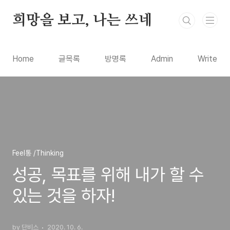
본문 바로가기
희망을 보고, 나는 쓰네
Home
글목록
방명록
Admin
Write
Feel통 /Thinking
성공, 목표를 위해 내가 할 수
있는 것을 하자!
by 단비스
2020. 10. 6.