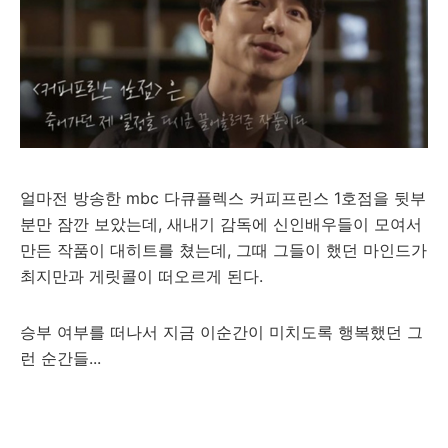
얼마전 방송한 mbc 다큐플렉스 커피프린스 1호점을 뒷부
분만 잠깐 보았는데, 새내기 감독에 신인배우들이 모여서
만든 작품이 대히트를 쳤는데, 그때 그들이 했던 마인드가
최지만과 게릿콜이 떠오르게 된다.
승부 여부를 떠나서 지금 이순간이 미치도록 행복했던 그
런 순간들...