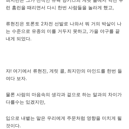
런 홈런을 때리면서 다시 한번 사람들을 놀라게 했고,
류현진은 토론토 2차전 선발로 나와서 뭐 거의 박살이 나
는 수준으로 유종의 미를 거두지 못하고, 가을 야구를 끝
내게 되었다.
자! 여기에서 류현진, 게릿 콜, 최지만의 마인드를 한번 들
여다 보자.
물론 사람의 마음속의 생각과 겉으로 하는 말과의 차이가
다를수는 있겠지만,
입으로 내뱉는 말은 우리에게 주문처럼 영향을 미치게 될
것이다.