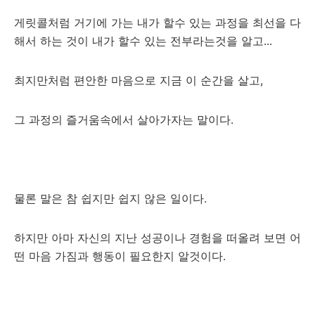
게릿콜처럼 거기에 가는 내가 할수 있는 과정을 최선을 다
해서 하는 것이 내가 할수 있는 전부라는것을 알고...
최지만처럼 편안한 마음으로 지금 이 순간을 살고,
그 과정의 즐거움속에서 살아가자는 말이다.
물론 말은 참 쉽지만 쉽지 않은 일이다.
하지만 아마 자신의 지난 성공이나 경험을 떠올려 보면 어
떤 마음 가짐과 행동이 필요한지 알것이다.